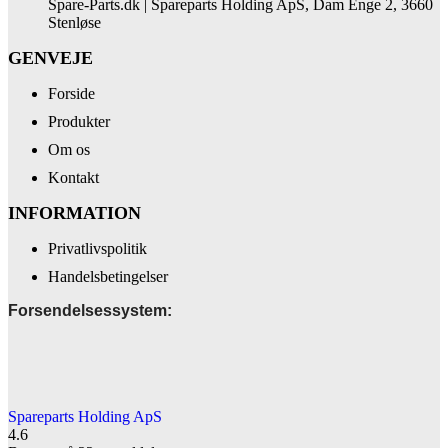
Spare-Parts.dk | Spareparts Holding ApS, Dam Enge 2, 3660
Stenløse
GENVEJE
Forside
Produkter
Om os
Kontakt
INFORMATION
Privatlivspolitik
Handelsbetingelser
Forsendelsessystem:
Spareparts Holding ApS
4.6