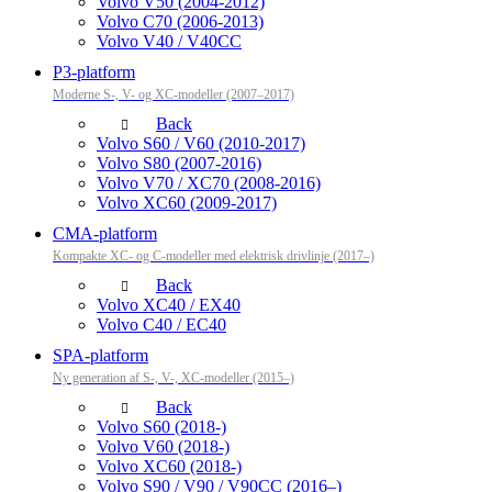
Volvo V50 (2004-2012)
Volvo C70 (2006-2013)
Volvo V40 / V40CC
P3-platform
Moderne S-, V- og XC-modeller (2007–2017)
Back
Volvo S60 / V60 (2010-2017)
Volvo S80 (2007-2016)
Volvo V70 / XC70 (2008-2016)
Volvo XC60 (2009-2017)
CMA-platform
Kompakte XC- og C-modeller med elektrisk drivlinje (2017–)
Back
Volvo XC40 / EX40
Volvo C40 / EC40
SPA-platform
Ny generation af S-, V-, XC-modeller (2015–)
Back
Volvo S60 (2018-)
Volvo V60 (2018-)
Volvo XC60 (2018-)
Volvo S90 / V90 / V90CC (2016–)