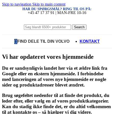
Skip to navigation
Skip to main content
HAR DU SPØRGSMÅL? RING TIL OS PÅ:
+45 47 17 37 91 | MAN-FRE 10-16
Search
FIND DELE TIL DIN VOLVO
KONTAKT
Vi har opdateret vores hjemmeside
Du er sandsynligvis landet her via et ældre link fra
Google eller en ekstern hjemmeside. I forbindelse
med lanceringen af vores nye hjemmeside er nogle
sider og produktadresser blevet ændret.
Brug søgefeltet nedenfor til at finde det produkt, du
leder efter, eller vælg en af vores produktkategorier.
Kan du stadig ikke finde det, er du altid velkommen
til at kontakte os – så hjælper vi dig videre.