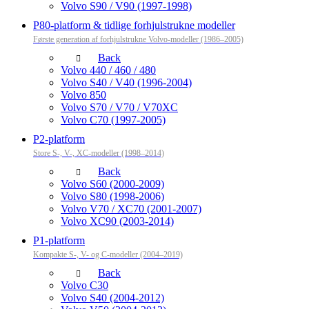
Volvo S90 / V90 (1997-1998)
P80-platform & tidlige forhjulstrukne modeller
Første generation af forhjulstrukne Volvo-modeller (1986–2005)
Back
Volvo 440 / 460 / 480
Volvo S40 / V40 (1996-2004)
Volvo 850
Volvo S70 / V70 / V70XC
Volvo C70 (1997-2005)
P2-platform
Store S-, V-, XC-modeller (1998–2014)
Back
Volvo S60 (2000-2009)
Volvo S80 (1998-2006)
Volvo V70 / XC70 (2001-2007)
Volvo XC90 (2003-2014)
P1-platform
Kompakte S-, V- og C-modeller (2004–2019)
Back
Volvo C30
Volvo S40 (2004-2012)