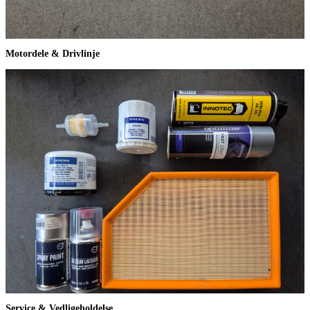
Motordele & Drivlinje
Service & Vedligeholdelse