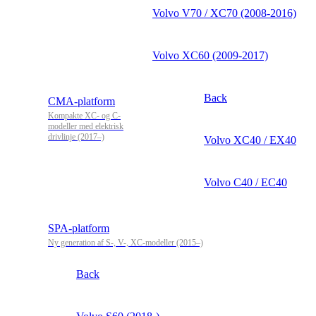
Volvo V70 / XC70 (2008-2016)
Volvo XC60 (2009-2017)
Back
CMA-platform
Kompakte XC- og C-
modeller med elektrisk
drivlinje (2017–)
Volvo XC40 / EX40
Volvo C40 / EC40
SPA-platform
Ny generation af S-, V-, XC-modeller (2015–)
Back