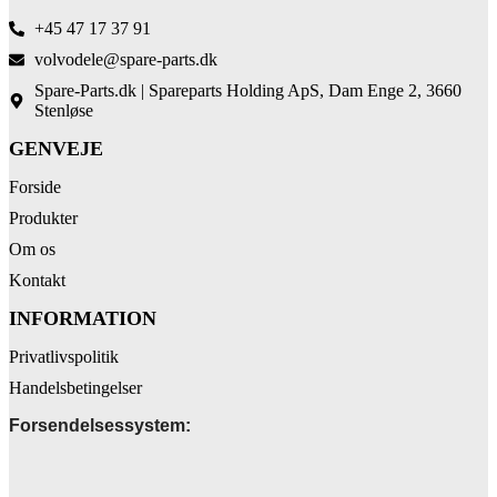
+45 47 17 37 91
volvodele@spare-parts.dk
Spare-Parts.dk | Spareparts Holding ApS, Dam Enge 2, 3660
Stenløse
GENVEJE
Forside
Produkter
Om os
Kontakt
INFORMATION
Privatlivspolitik
Handelsbetingelser
Forsendelsessystem: