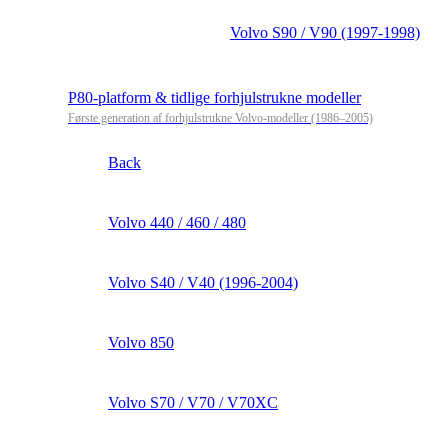
Volvo S90 / V90 (1997-1998)
P80-platform & tidlige forhjulstrukne modeller
Første generation af forhjulstrukne Volvo-modeller (1986–2005)
Back
Volvo 440 / 460 / 480
Volvo S40 / V40 (1996-2004)
Volvo 850
Volvo S70 / V70 / V70XC