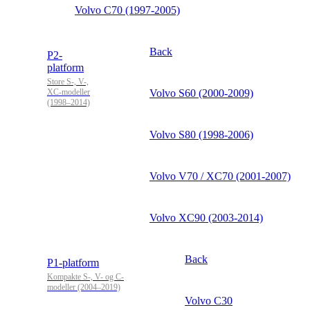
Volvo C70 (1997-2005)
Back
P2-
platform
Store S-, V-,
XC-modeller
Volvo S60 (2000-2009)
(1998–2014)
Volvo S80 (1998-2006)
Volvo V70 / XC70 (2001-2007)
Volvo XC90 (2003-2014)
Back
P1-platform
Kompakte S-, V- og C-
modeller (2004–2019)
Volvo C30