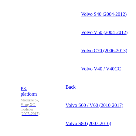
Volvo S40 (2004-2012)
Volvo V50 (2004-2012)
Volvo C70 (2006-2013)
Volvo V40 / V40CC
Back
P3-
platform
Moderne S-,
V- og XC-
Volvo S60 / V60 (2010-2017)
modeller
(2007–2017)
Volvo S80 (2007-2016)