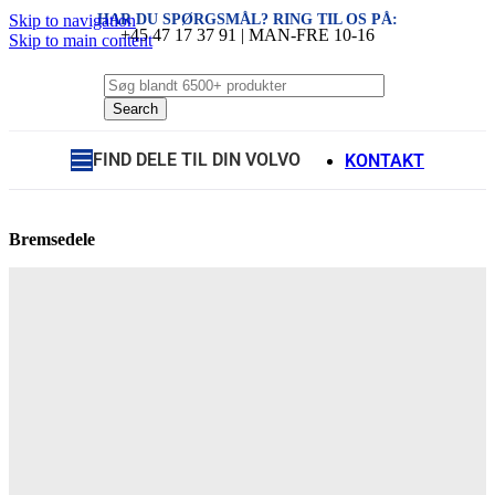
HAR DU SPØRGSMÅL? RING TIL OS PÅ:
Skip to navigation
+45 47 17 37 91 | MAN-FRE 10-16
Skip to main content
Search
FIND DELE TIL DIN VOLVO
KONTAKT
Bremsedele