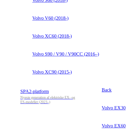
Volvo S60 (2018-)
Volvo V60 (2018-)
Volvo XC60 (2018-)
Volvo S90 / V90 / V90CC (2016–)
Volvo XC90 (2015-)
Back
SPA2-platform
Nyeste generation af elektriske EX- og
ES-modeller (2023–)
Volvo EX30
Volvo EX60