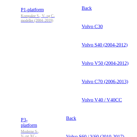
Back
P1-platform
Kompakte S-, V- og C-
modeller (2004–2019)
Volvo C30
Volvo S40 (2004-2012)
Volvo V50 (2004-2012)
Volvo C70 (2006-2013)
Volvo V40 / V40CC
Back
P3-
platform
Moderne S-,
V- og XC-
Volvo S60 / V60 (2010-2017)