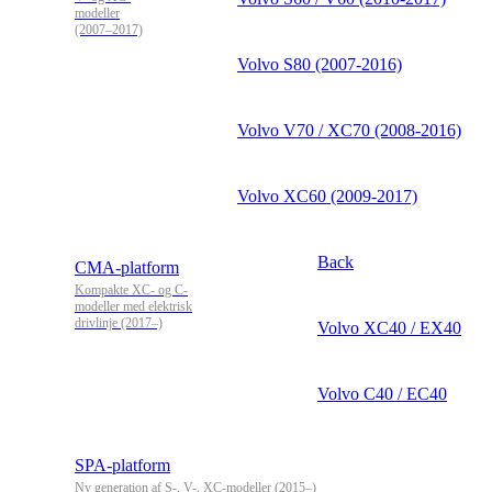
modeller
(2007–2017)
Volvo S80 (2007-2016)
Volvo V70 / XC70 (2008-2016)
Volvo XC60 (2009-2017)
Back
CMA-platform
Kompakte XC- og C-
modeller med elektrisk
drivlinje (2017–)
Volvo XC40 / EX40
Volvo C40 / EC40
SPA-platform
Ny generation af S-, V-, XC-modeller (2015–)