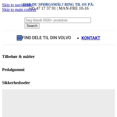
HAR DU SPØRGSMÅL? RING TIL OS PÅ:
Skip to navigation
+45 47 17 37 91 | MAN-FRE 10-16
Skip to main content
Search
FIND DELE TIL DIN VOLVO
KONTAKT
Tilbehør & måtter
Pedalgummi
Sikkerhedsseler