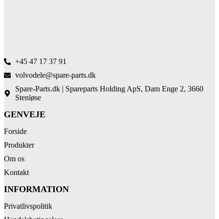
+45 47 17 37 91
volvodele@spare-parts.dk
Spare-Parts.dk | Spareparts Holding ApS, Dam Enge 2, 3660
Stenløse
GENVEJE
Forside
Produkter
Om os
Kontakt
INFORMATION
Privatlivspolitik