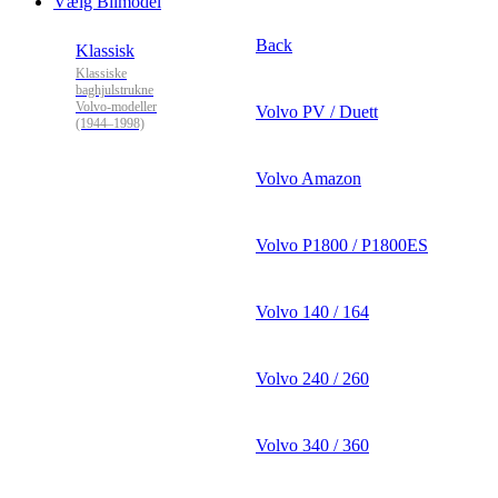
Vælg Bilmodel
Back
Klassisk
Klassiske
baghjulstrukne
Volvo-modeller
Volvo PV / Duett
(1944–1998)
Volvo Amazon
Volvo P1800 / P1800ES
Volvo 140 / 164
Volvo 240 / 260
Volvo 340 / 360