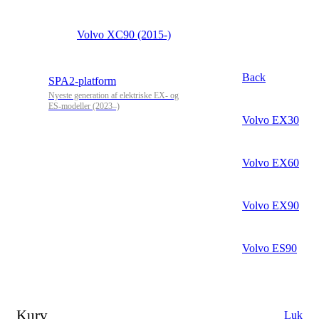
Volvo XC90 (2015-)
Back
SPA2-platform
Nyeste generation af elektriske EX- og
ES-modeller (2023–)
Volvo EX30
Volvo EX60
Volvo EX90
Volvo ES90
Kurv
Luk