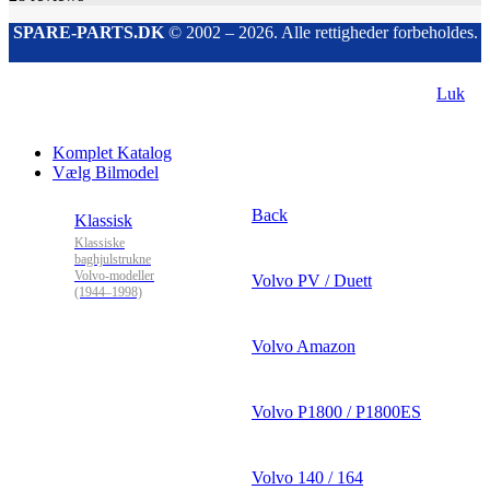
SPARE-PARTS.DK
© 2002 – 2026. Alle rettigheder forbeholdes.
Luk
Komplet Katalog
Vælg Bilmodel
Back
Klassisk
Klassiske
baghjulstrukne
Volvo-modeller
Volvo PV / Duett
(1944–1998)
Volvo Amazon
Volvo P1800 / P1800ES
Volvo 140 / 164