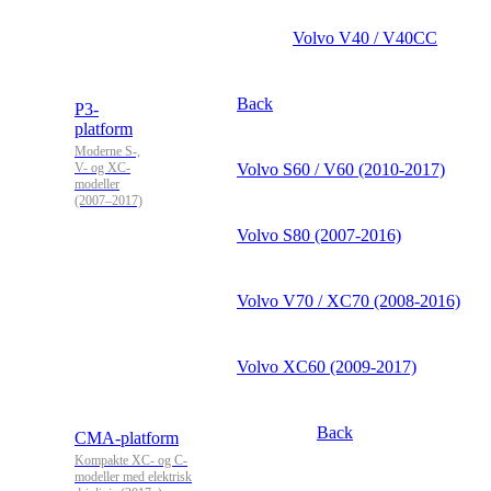
Volvo V40 / V40CC
Back
P3-
platform
Moderne S-,
V- og XC-
Volvo S60 / V60 (2010-2017)
modeller
(2007–2017)
Volvo S80 (2007-2016)
Volvo V70 / XC70 (2008-2016)
Volvo XC60 (2009-2017)
Back
CMA-platform
Kompakte XC- og C-
modeller med elektrisk