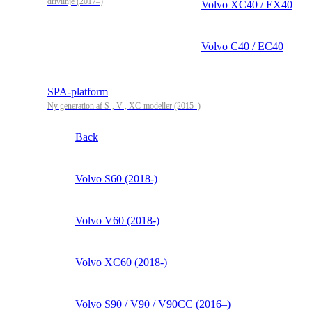
drivlinje (2017–)
Volvo XC40 / EX40
Volvo C40 / EC40
SPA-platform
Ny generation af S-, V-, XC-modeller (2015–)
Back
Volvo S60 (2018-)
Volvo V60 (2018-)
Volvo XC60 (2018-)
Volvo S90 / V90 / V90CC (2016–)