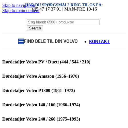
HAR DU SPØRGSMÅL? RING TIL OS PÅ:
Skip to navigation
+45 47 17 37 91 | MAN-FRE 10-16
Skip to main content
Search
FIND DELE TIL DIN VOLVO
KONTAKT
Dørdetaljer Volvo PV / Duett (444 / 544 / 210)
Dørdetaljer Volvo Amazon (1956–1970)
Dørdetaljer Volvo P1800 (1961–1973)
Dørdetaljer Volvo 140 / 160 (1966–1974)
Dørdetaljer Volvo 240 / 260 (1975–1993)