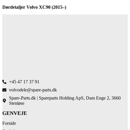
Dørdetaljer Volvo XC90 (2015–)
+45 47 17 37 91
volvodele@spare-parts.dk
Spare-Parts.dk | Spareparts Holding ApS, Dam Enge 2, 3660
Stenløse
GENVEJE
Forside