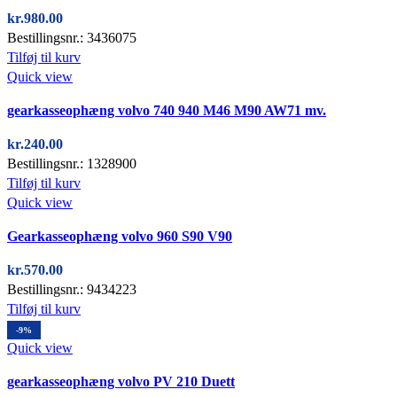
kr.
980.00
Bestillingsnr.: 3436075
Tilføj til kurv
Quick view
gearkasseophæng volvo 740 940 M46 M90 AW71 mv.
kr.
240.00
Bestillingsnr.: 1328900
Tilføj til kurv
Quick view
Gearkasseophæng volvo 960 S90 V90
kr.
570.00
Bestillingsnr.: 9434223
Tilføj til kurv
-9%
Quick view
gearkasseophæng volvo PV 210 Duett