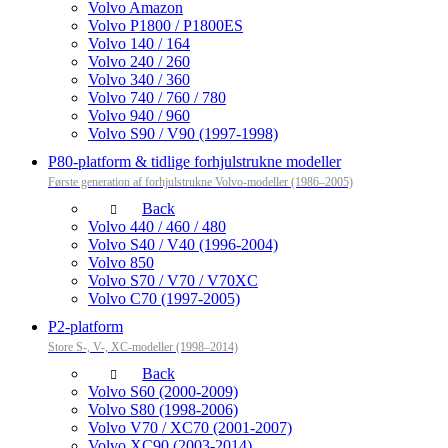
Volvo Amazon
Volvo P1800 / P1800ES
Volvo 140 / 164
Volvo 240 / 260
Volvo 340 / 360
Volvo 740 / 760 / 780
Volvo 940 / 960
Volvo S90 / V90 (1997-1998)
P80-platform & tidlige forhjulstrukne modeller
Første generation af forhjulstrukne Volvo-modeller (1986–2005)
Back
Volvo 440 / 460 / 480
Volvo S40 / V40 (1996-2004)
Volvo 850
Volvo S70 / V70 / V70XC
Volvo C70 (1997-2005)
P2-platform
Store S-, V-, XC-modeller (1998–2014)
Back
Volvo S60 (2000-2009)
Volvo S80 (1998-2006)
Volvo V70 / XC70 (2001-2007)
Volvo XC90 (2003-2014)