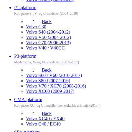
P1-platform
Kompakte S-, V- og C-modeller (2004–2019)
Back
Volvo C30
Volvo S40 (2004-2012)
Volvo V50 (2004-2012)
Volvo C70 (2006-2013)
Volvo V40 / V40CC
P3-platform
Moderne S-, V- og XC-modeller (2007–2017)
Back
Volvo S60 / V60 (2010-2017)
Volvo S80 (2007-2016)
Volvo V70 / XC70 (2008-2016)
Volvo XC60 (2009-2017)
CMA-platform
Kompakte XC- og C-modeller med elektrisk drivlinje (2017–)
Back
Volvo XC40 / EX40
Volvo C40 / EC40