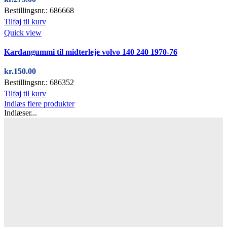
Bestillingsnr.: 686668
Tilføj til kurv
Quick view
Kardangummi til midterleje volvo 140 240 1970-76
kr.
150.00
Bestillingsnr.: 686352
Tilføj til kurv
Indlæs flere produkter
Indlæser...