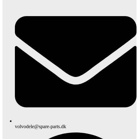
volvodele@spare-parts.dk