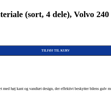
eriale (sort, 4 dele), Volvo 240
l
TILFØJ TIL KURV
æt med høj kant og vandtæt design, der effektivt beskytter bilens gulv mo