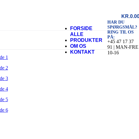
KR.
0.0
HAR DU
SPØRGSMÅL?
FORSIDE
RING TIL OS
ALLE
PÅ:
PRODUKTER
+45 47 17 37
OM OS
91 | MAN-FRE
KONTAKT
10-16