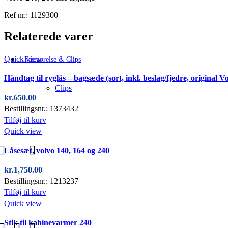
Ref nr.: 1129300
Relaterede varer
Quick view
Fastgørelse & Clips
Håndtag til ryglås – bagsæde (sort, inkl. beslag/fjedre, original V
Clips
kr.
650.00
Bestillingsnr.: 1373432
Tilføj til kurv
Quick view
Låsesæt, volvo 140, 164 og 240
kr.
1,750.00
Bestillingsnr.: 1213237
Tilføj til kurv
Quick view
Stik til kabinevarmer 240