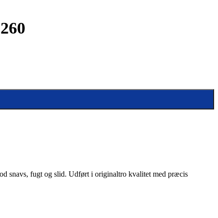
 260
d snavs, fugt og slid. Udført i originaltro kvalitet med præcis