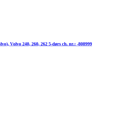
olvo), Volvo 240, 260, 262 5-dørs ch. nr.: -808999