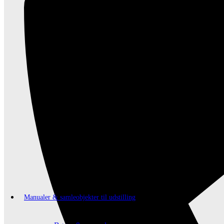
Manualer & samleobjekter til udstilling