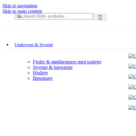
Skip to navigation
Skip to main content
Undervogn & Styretøj
Fjedre & støddæmpere med toplejer
Styretøj & bærearme
Hjulleje
Bøsninger