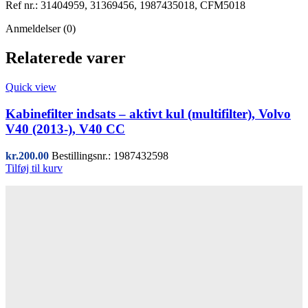
Ref nr.: 31404959, 31369456, 1987435018, CFM5018
Anmeldelser (0)
Relaterede varer
Quick view
Kabinefilter indsats – aktivt kul (multifilter), Volvo
V40 (2013-), V40 CC
kr.
200.00
Bestillingsnr.: 1987432598
Tilføj til kurv