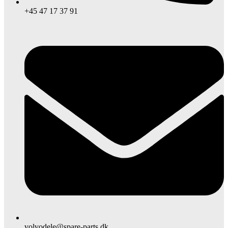
+45 47 17 37 91
volvodele@spare-parts.dk