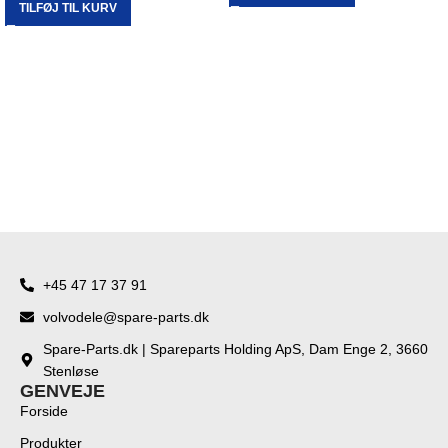
TILFØJ TIL KURV
+45 47 17 37 91
volvodele@spare-parts.dk
Spare-Parts.dk | Spareparts Holding ApS, Dam Enge 2, 3660
Stenløse
GENVEJE
Forside
Produkter