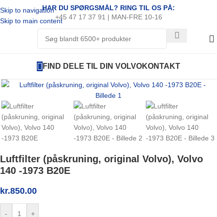
HAR DU SPØRGSMÅL? RING TIL OS PÅ:
Skip to navigation
+45 47 17 37 91 | MAN-FRE 10-16
Skip to main content
FIND DELE TIL DIN VOLVO
KONTAKT
Luftfilter (påskruning, original Volvo), Volvo
140 -1973 B20E
kr.
850.00
-
+