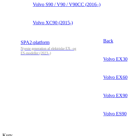
Volvo S90 / V90 / V90CC (2016–)
Volvo XC90 (2015-)
Back
SPA2-platform
Nyeste generation af elektriske EX- og
ES-modeller (2023–)
Volvo EX30
Volvo EX60
Volvo EX90
Volvo ES90
Kurv