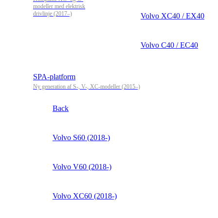
modeller med elektrisk
drivlinje (2017–)
Volvo XC40 / EX40
Volvo C40 / EC40
SPA-platform
Ny generation af S-, V-, XC-modeller (2015–)
Back
Volvo S60 (2018-)
Volvo V60 (2018-)
Volvo XC60 (2018-)