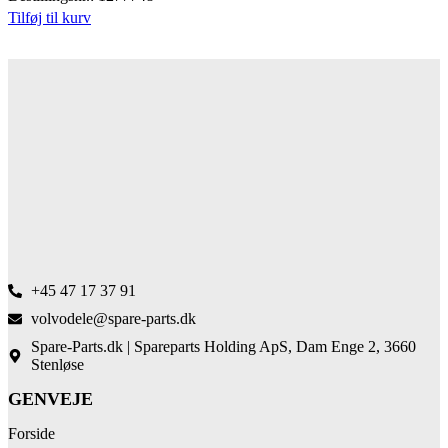
Tilføj til kurv
+45 47 17 37 91
volvodele@spare-parts.dk
Spare-Parts.dk | Spareparts Holding ApS, Dam Enge 2, 3660
Stenløse
GENVEJE
Forside