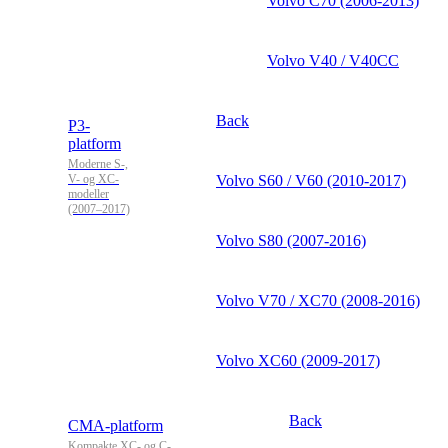
Volvo C70 (2006-2013)
Volvo V40 / V40CC
Back
P3-
platform
Moderne S-,
V- og XC-
Volvo S60 / V60 (2010-2017)
modeller
(2007–2017)
Volvo S80 (2007-2016)
Volvo V70 / XC70 (2008-2016)
Volvo XC60 (2009-2017)
Back
CMA-platform
Kompakte XC- og C-