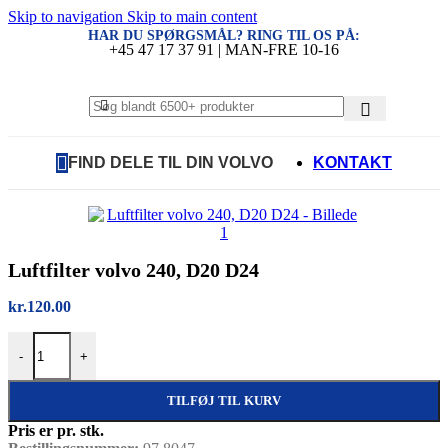
Skip to navigation
Skip to main content
HAR DU SPØRGSMÅL? RING TIL OS PÅ:
+45 47 17 37 91 | MAN-FRE 10-16
FIND DELE TIL DIN VOLVO
KONTAKT
Luftfilter volvo 240, D20 D24
kr.
120.00
Luftfilter volvo 240, D20 D24 antal
-
+
TILFØJ TIL KURV
Pris er pr. stk.