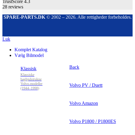
TrustScore
4.3
28
reviews
SPARE-PARTS.DK
© 2002 – 2026. Alle rettigheder forbeholdes.
Luk
Komplet Katalog
Vælg Bilmodel
Back
Klassisk
Klassiske
baghjulstrukne
Volvo-modeller
Volvo PV / Duett
(1944–1998)
Volvo Amazon
Volvo P1800 / P1800ES