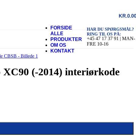
KR.
0.0
FORSIDE
HAR DU SPØRGSMÅL?
ALLE
RING TIL OS PÅ:
+45 47 17 37 91 | MAN-
PRODUKTER
FRE 10-16
OM OS
KONTAKT
vo XC90 (-2014) interiørkode