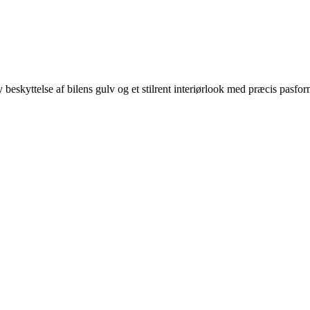
v beskyttelse af bilens gulv og et stilrent interiørlook med præcis pasform