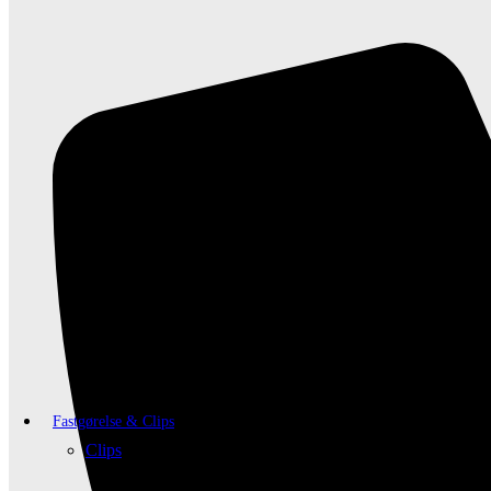
Fastgørelse & Clips
Clips