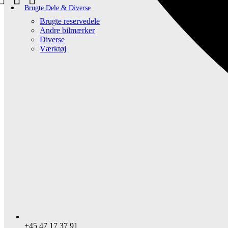
Brugte Dele & Diverse
Brugte reservedele
Andre bilmærker
Diverse
Værktøj
+45 47 17 37 91