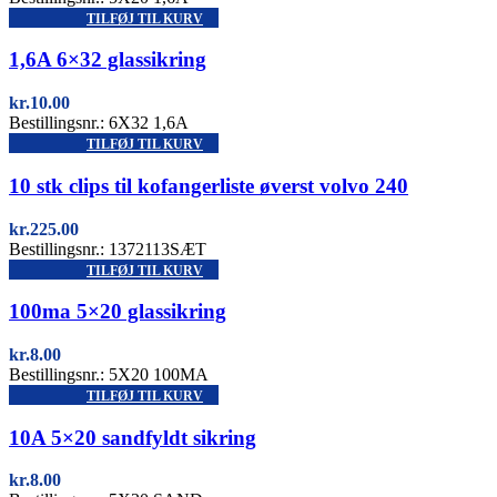
TILFØJ TIL KURV
Quick view
1,6A 6×32 glassikring
kr.
10.00
Bestillingsnr.: 6X32 1,6A
TILFØJ TIL KURV
Quick view
10 stk clips til kofangerliste øverst volvo 240
kr.
225.00
Bestillingsnr.: 1372113SÆT
TILFØJ TIL KURV
Quick view
100ma 5×20 glassikring
kr.
8.00
Bestillingsnr.: 5X20 100MA
TILFØJ TIL KURV
Quick view
10A 5×20 sandfyldt sikring
kr.
8.00