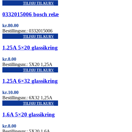
TILFØJ TIL KURV
Quick view
0332015006 bosch relæ
kr.
80.00
Bestillingsnr.: 0332015006
TILFØJ TIL KURV
Quick view
1,25A 5×20 glassikring
kr.
8.00
Bestillingsnr.: 5X20 1,25A
TILFØJ TIL KURV
Quick view
1,25A 6×32 glassikring
kr.
10.00
Bestillingsnr.: 6X32 1,25A
TILFØJ TIL KURV
Quick view
1,6A 5×20 glassikring
kr.
8.00
Bestillingsnr.: 5X20 1,6A