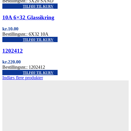
Bestillingsnr.: 5X20 SAND
TILFØJ TIL KURV
Quick view
10A 6×32 Glassikring
kr.
10.00
Bestillingsnr.: 6X32 10A
TILFØJ TIL KURV
Quick view
1202412
kr.
220.00
Bestillingsnr.: 1202412
TILFØJ TIL KURV
Indlæs flere produkter