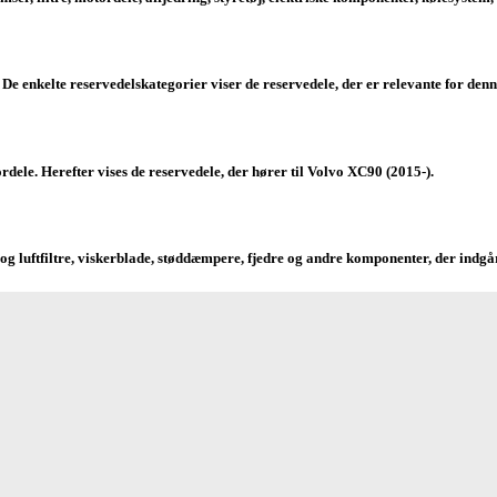
e enkelte reservedelskategorier viser de reservedele, der er relevante for denn
rdele. Herefter vises de reservedele, der hører til Volvo XC90 (2015-).
og luftfiltre, viskerblade, støddæmpere, fjedre og andre komponenter, der indgår