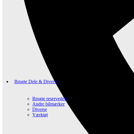
Brugte Dele & Diverse
Brugte reservedele
Andre bilmærker
Diverse
Værktøj