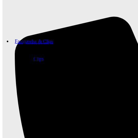
Fastgørelse & Clips
Clips