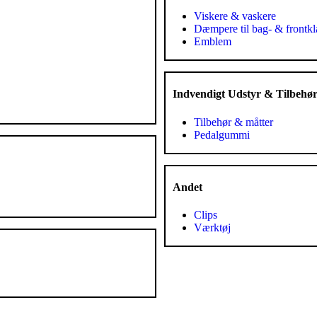
Viskere & vaskere
Dæmpere til bag- & frontkl
Emblem
Indvendigt Udstyr & Tilbehø
Tilbehør & måtter
Pedalgummi
Andet
Clips
Værktøj