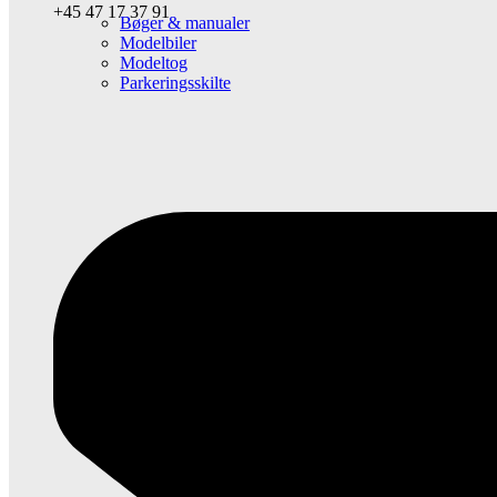
+45 47 17 37 91
Bøger & manualer
Modelbiler
Modeltog
Parkeringsskilte