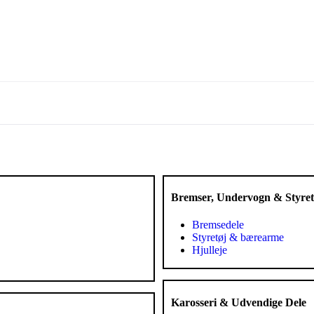
Bremser, Undervogn & Styret
Bremsedele
Styretøj & bærearme
Hjulleje
Karosseri & Udvendige Dele