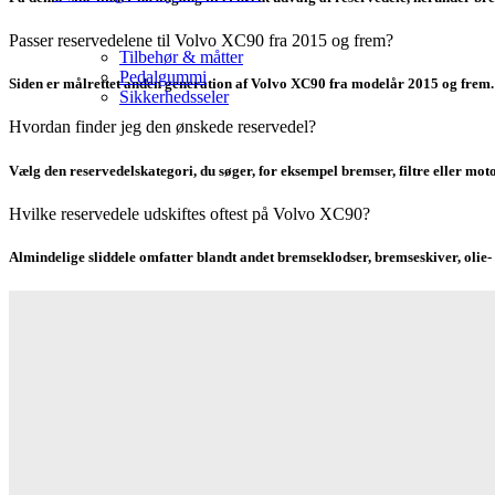
Passer reservedelene til Volvo XC90 fra 2015 og frem?
Tilbehør & måtter
Pedalgummi
Siden er målrettet anden generation af Volvo XC90 fra modelår 2015 og frem. D
Sikkerhedsseler
Hvordan finder jeg den ønskede reservedel?
Vælg den reservedelskategori, du søger, for eksempel bremser, filtre eller moto
Hvilke reservedele udskiftes oftest på Volvo XC90?
Almindelige sliddele omfatter blandt andet bremseklodser, bremseskiver, olie- 