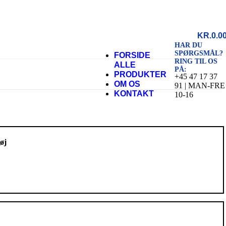
KR.
0.0
HAR DU
SPØRGSMÅL?
FORSIDE
RING TIL OS
ALLE
PÅ:
PRODUKTER
+45 47 17 37
OM OS
91 | MAN-FRE
KONTAKT
10-16
øj