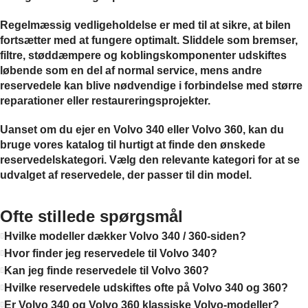
Regelmæssig vedligeholdelse er med til at sikre, at bilen
fortsætter med at fungere optimalt. Sliddele som bremser,
filtre, støddæmpere og koblingskomponenter udskiftes
løbende som en del af normal service, mens andre
reservedele kan blive nødvendige i forbindelse med større
reparationer eller restaureringsprojekter.
Uanset om du ejer en Volvo 340 eller Volvo 360, kan du
bruge vores katalog til hurtigt at finde den ønskede
reservedelskategori. Vælg den relevante kategori for at se
udvalget af reservedele, der passer til din model.
Ofte stillede spørgsmål
Hvilke modeller dækker Volvo 340 / 360-siden?
Hvor finder jeg reservedele til Volvo 340?
Kan jeg finde reservedele til Volvo 360?
Hvilke reservedele udskiftes ofte på Volvo 340 og 360?
Er Volvo 340 og Volvo 360 klassiske Volvo-modeller?