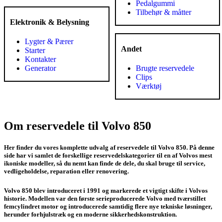
Pedalgummi
Tilbehør & måtter
Elektronik & Belysning
Lygter & Pærer
Andet
Starter
Kontakter
Generator
Brugte reservedele
Clips
Værktøj
Om reservedele til Volvo 850
Her finder du vores komplette udvalg af reservedele til Volvo 850. På denne
side har vi samlet de forskellige reservedelskategorier til en af Volvos mest
ikoniske modeller, så du nemt kan finde de dele, du skal bruge til service,
vedligeholdelse, reparation eller renovering.
Volvo 850 blev introduceret i 1991 og markerede et vigtigt skifte i Volvos
historie. Modellen var den første serieproducerede Volvo med tværstillet
femcylindret motor og introducerede samtidig flere nye tekniske løsninger,
herunder forhjulstræk og en moderne sikkerhedskonstruktion.