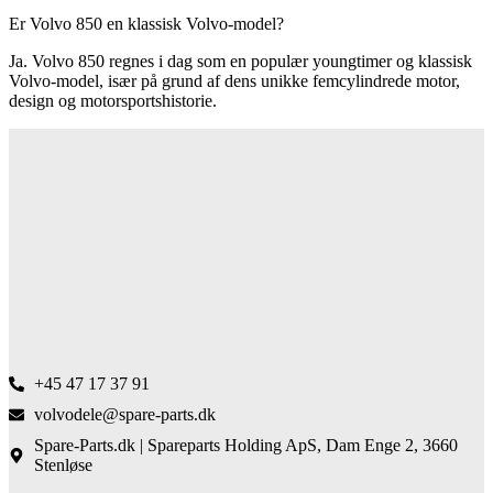
Er Volvo 850 en klassisk Volvo-model?
Ja. Volvo 850 regnes i dag som en populær youngtimer og klassisk
Volvo-model, især på grund af dens unikke femcylindrede motor,
design og motorsportshistorie.
+45 47 17 37 91
volvodele@spare-parts.dk
Spare-Parts.dk | Spareparts Holding ApS, Dam Enge 2, 3660
Stenløse