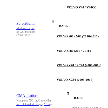
VOLVO V40 / V40CC
P3-platform
BACK
Moderne S-, V-
og XC-modeller
(2007–2017)
VOLVO S60 / V60 (2010-2017)
VOLVO S80 (2007-2016)
VOLVO V70 / XC70 (2008-2016)
VOLVO XC60 (2009-2017)
CMA-platform
BACK
Kompakte XC- og C-modeller
med elektrisk drivlinje (2017–)