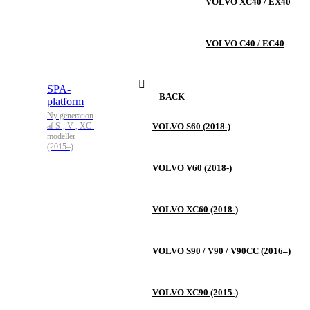
VOLVO XC40 / EX40
VOLVO C40 / EC40
SPA-
BACK
platform
Ny generation
af S-, V-, XC-
VOLVO S60 (2018-)
modeller
(2015–)
VOLVO V60 (2018-)
VOLVO XC60 (2018-)
VOLVO S90 / V90 / V90CC (2016–)
VOLVO XC90 (2015-)