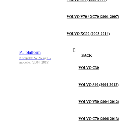
VOLVO V70 / XC70 (2001-2007)
VOLVO XC90 (2003-2014)
P1-platform
BACK
Kompakte S-, V- og C-
modeller (2004–2019)
VOLVO C30
VOLVO S40 (2004-2012)
VOLVO V50 (2004-2012)
VOLVO C70 (2006-2013)