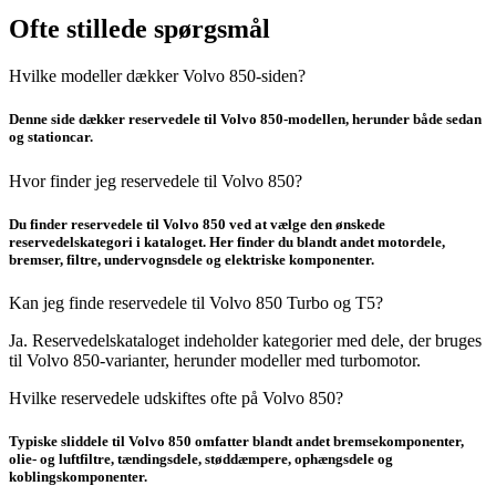
Ofte stillede spørgsmål
Hvilke modeller dækker Volvo 850-siden?
Denne side dækker reservedele til Volvo 850-modellen, herunder både sedan
og stationcar.
Hvor finder jeg reservedele til Volvo 850?
Du finder reservedele til Volvo 850 ved at vælge den ønskede
reservedelskategori i kataloget. Her finder du blandt andet motordele,
bremser, filtre, undervognsdele og elektriske komponenter.
Kan jeg finde reservedele til Volvo 850 Turbo og T5?
Ja. Reservedelskataloget indeholder kategorier med dele, der bruges
til Volvo 850-varianter, herunder modeller med turbomotor.
Hvilke reservedele udskiftes ofte på Volvo 850?
Typiske sliddele til Volvo 850 omfatter blandt andet bremsekomponenter,
olie- og luftfiltre, tændingsdele, støddæmpere, ophængsdele og
koblingskomponenter.