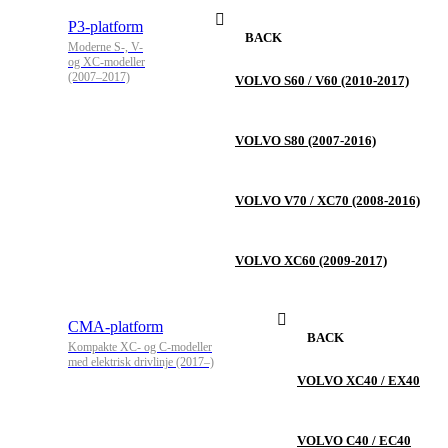
P3-platform
BACK
Moderne S-, V-
og XC-modeller
(2007–2017)
VOLVO S60 / V60 (2010-2017)
VOLVO S80 (2007-2016)
VOLVO V70 / XC70 (2008-2016)
VOLVO XC60 (2009-2017)
CMA-platform
BACK
Kompakte XC- og C-modeller
med elektrisk drivlinje (2017–)
VOLVO XC40 / EX40
VOLVO C40 / EC40