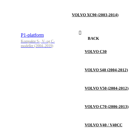
VOLVO XC90 (2003-2014)
P1-platform
BACK
Kompakte S-, V- og C-
modeller (2004–2019)
VOLVO C30
VOLVO S40 (2004-2012)
VOLVO V50 (2004-2012)
VOLVO C70 (2006-2013)
VOLVO V40 / V40CC