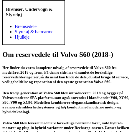
Bremser, Undervogn &
Styretøj
Bremsedele
Styretøj & bærearme
Hjulleje
Om reservedele til Volvo S60 (2018-)
Her finder du vores komplette udvalg af reservedele til Volvo S60 fra
modelåret 2018 og frem. På denne side har vi samlet de forskellige
reservedelskategorier, så du nemt kan finde de dele, du skal bruge til service,
vedligeholdelse og reparation af den nyeste generation Volvo S60.
Den tredje generation af Volvo S60 blev introduceret i 2018 og bygger på
Volvos moderne SPA-platform, som også anvendes i blandt andet V60, XC60,
S90, V90 og XC90. Modellen kombinerer elegant skandinavisk design,
avancerede sikkerhedssystemer og høj komfort med moderne motor- og
hybridteknologi.
Volvo S60 blev leveret med flere forskellige benzinmotorer, mild hybrid-
motorer og plug-in hybrid-varianter under Recharge-navnet. Uanset hvilken