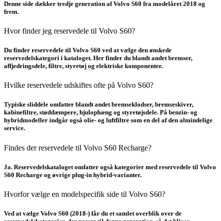
Denne side dækker tredje generation af Volvo S60 fra modelåret 2018 og
frem.
Hvor finder jeg reservedele til Volvo S60?
Du finder reservedele til Volvo S60 ved at vælge den ønskede
reservedelskategori i kataloget. Her finder du blandt andet bremser,
affjedringsdele, filtre, styretøj og elektriske komponenter.
Hvilke reservedele udskiftes ofte på Volvo S60?
Typiske sliddele omfatter blandt andet bremseklodser, bremseskiver,
kabinefiltre, støddæmpere, hjulophæng og styretøjsdele. På benzin- og
hybridmodeller indgår også olie- og luftfiltre som en del af den almindelige
service.
Findes der reservedele til Volvo S60 Recharge?
Ja. Reservedelskataloget omfatter også kategorier med reservedele til Volvo
S60 Recharge og øvrige plug-in hybrid-varianter.
Hvorfor vælge en modelspecifik side til Volvo S60?
Ved at vælge Volvo S60 (2018-) får du et samlet overblik over de