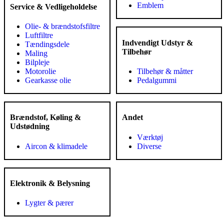
Emblem
Service & Vedligeholdelse
Olie- & brændstofsfiltre
Luftfiltre
Indvendigt Udstyr &
Tændingsdele
Tilbehør
Maling
Bilpleje
Motorolie
Tilbehør & måtter
Gearkasse olie
Pedalgummi
Brændstof, Køling &
Andet
Udstødning
Værktøj
Aircon & klimadele
Diverse
Elektronik & Belysning
Lygter & pærer