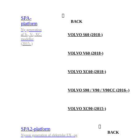
SPA-
BACK
platform
Ny generation
af S-, V-, XC-
VOLVO S60 (2018-)
modeller
(2015–)
VOLVO V60 (2018-)
VOLVO XC60 (2018-)
VOLVO S90 / V90 / V90CC (2016–)
VOLVO XC90 (2015-)
SPA2-platform
BACK
Nyeste generation af elektriske EX- og