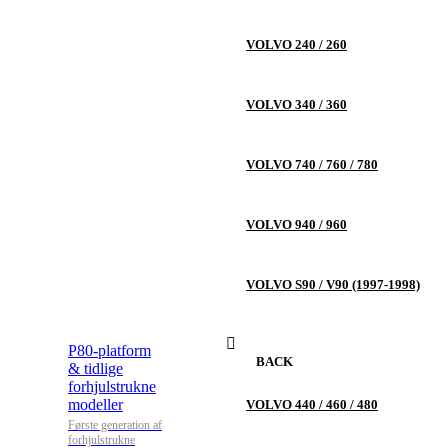
VOLVO 240 / 260
VOLVO 340 / 360
VOLVO 740 / 760 / 780
VOLVO 940 / 960
VOLVO S90 / V90 (1997-1998)
P80-platform
BACK
& tidlige
forhjulstrukne
modeller
VOLVO 440 / 460 / 480
Første generation af
forhjulstrukne