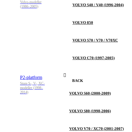
Volvo-modeller
VOLVO S40 / V40 (1996-2004)
(1986–2005)
VOLVO 850
VOLVO S70 / V70 / V70XC
VOLVO C70 (1997-2005)
P2-platform
BACK
Store S-, V-, XC-
modeller (1998–
2014)
VOLVO S60 (2000-2009)
VOLVO S80 (1998-2006)
VOLVO V70 / XC70 (2001-2007)