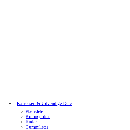
Karrosseri & Udvendige Dele
Pladedele
Kofangerdele
Ruder
Gummilister