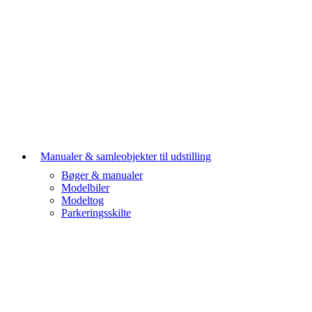
Manualer & samleobjekter til udstilling
Bøger & manualer
Modelbiler
Modeltog
Parkeringsskilte