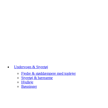
Undervogn & Styretøj
Fjedre & støddæmpere med toplejer
Styretøj & bærearme
Hjulleje
Bøsninger