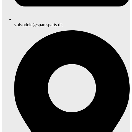
volvodele@spare-parts.dk