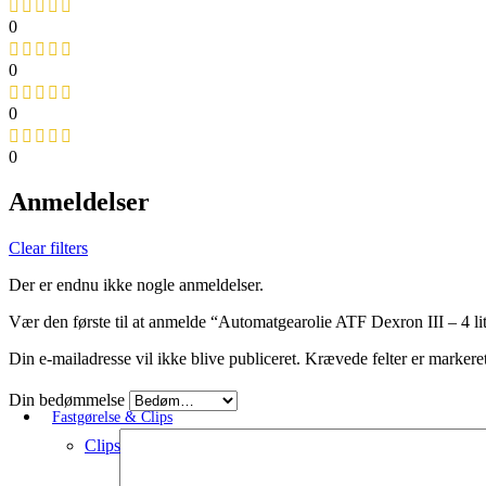
0
0
0
0
Anmeldelser
Clear filters
Der er endnu ikke nogle anmeldelser.
Vær den første til at anmelde “Automatgearolie ATF Dexron III 
Din e-mailadresse vil ikke blive publiceret.
Krævede felter er markere
Din bedømmelse
Fastgørelse & Clips
Clips