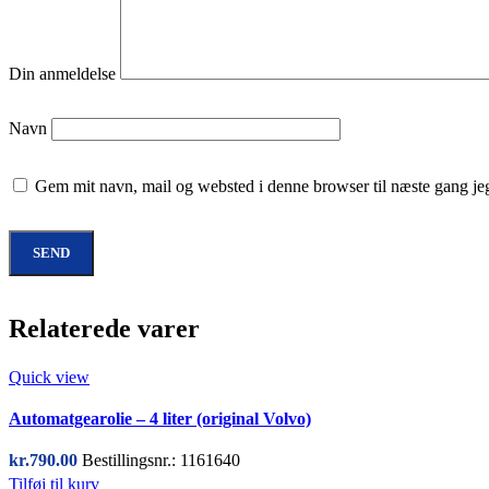
Din anmeldelse
Navn
Gem mit navn, mail og websted i denne browser til næste gang j
Relaterede varer
Quick view
Automatgearolie – 4 liter (original Volvo)
kr.
790.00
Bestillingsnr.: 1161640
Tilføj til kurv