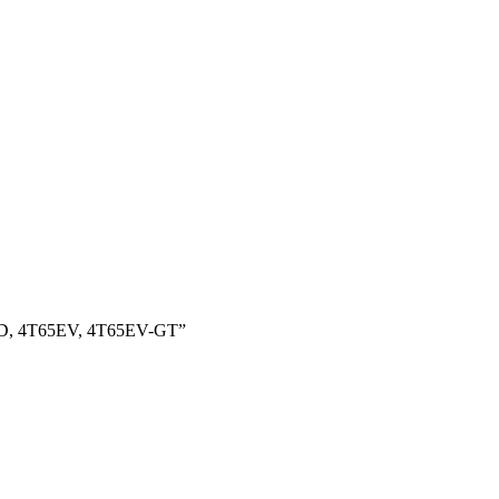
2AWD, 4T65EV, 4T65EV-GT”