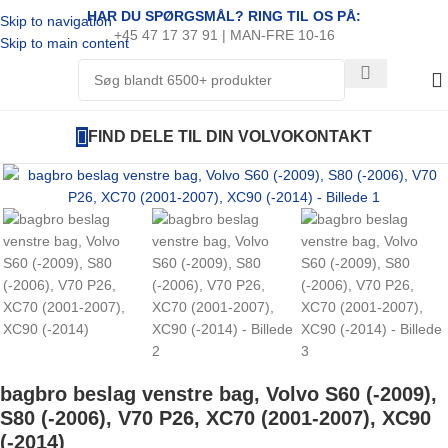
HAR DU SPØRGSMÅL? RING TIL OS PÅ:
Skip to navigation
+45 47 17 37 91 | MAN-FRE 10-16
Skip to main content
FIND DELE TIL DIN VOLVO
KONTAKT
bagbro beslag venstre bag, Volvo S60 (-2009),
S80 (-2006), V70 P26, XC70 (2001-2007), XC90
(-2014)