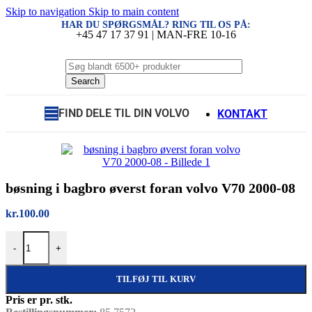
Skip to navigation
Skip to main content
HAR DU SPØRGSMÅL? RING TIL OS PÅ:
+45 47 17 37 91 | MAN-FRE 10-16
Search
FIND DELE TIL DIN VOLVO
KONTAKT
bøsning i bagbro øverst foran volvo V70 2000-08
kr.
100.00
bøsning i bagbro øverst foran volvo V70 2000-08 antal
-
+
TILFØJ TIL KURV
Pris er pr. stk.