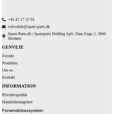
+45 47 17 37 91
volvodele@spare-parts.dk
Spare-Parts.dk | Spareparts Holding ApS, Dam Enge 2, 3660
Stenløse
GENVEJE
Forside
Produkter
Om os
Kontakt
INFORMATION
Privatlivspolitik
Handelsbetingelser
Forsendelsessystem: