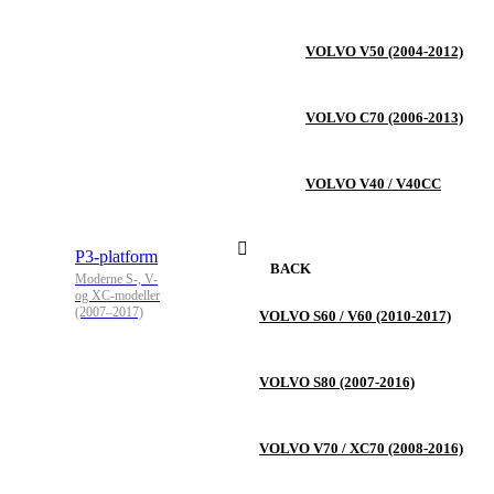
VOLVO V50 (2004-2012)
VOLVO C70 (2006-2013)
VOLVO V40 / V40CC
P3-platform
BACK
Moderne S-, V-
og XC-modeller
(2007–2017)
VOLVO S60 / V60 (2010-2017)
VOLVO S80 (2007-2016)
VOLVO V70 / XC70 (2008-2016)