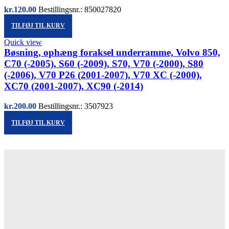
kr.
120.00
Bestillingsnr.: 850027820
TILFØJ TIL KURV
Quick view
Bøsning, ophæng foraksel underramme, Volvo 850,
C70 (-2005), S60 (-2009), S70, V70 (-2000), S80
(-2006), V70 P26 (2001-2007), V70 XC (-2000),
XC70 (2001-2007), XC90 (-2014)
kr.
200.00
Bestillingsnr.: 3507923
TILFØJ TIL KURV