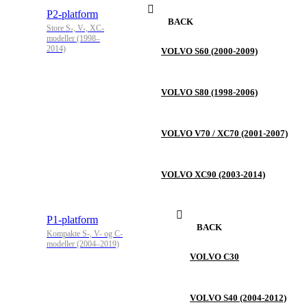
P2-platform
BACK
Store S-, V-, XC-
modeller (1998–
2014)
VOLVO S60 (2000-2009)
VOLVO S80 (1998-2006)
VOLVO V70 / XC70 (2001-2007)
VOLVO XC90 (2003-2014)
P1-platform
BACK
Kompakte S-, V- og C-
modeller (2004–2019)
VOLVO C30
VOLVO S40 (2004-2012)