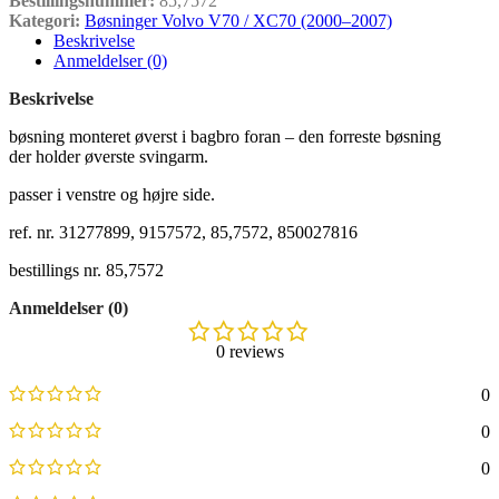
Bestillingsnummer:
85,7572
Kategori:
Bøsninger Volvo V70 / XC70 (2000–2007)
Beskrivelse
Anmeldelser (0)
Beskrivelse
bøsning monteret øverst i bagbro foran – den forreste bøsning
der holder øverste svingarm.
passer i venstre og højre side.
ref. nr. 31277899, 9157572, 85,7572, 850027816
bestillings nr. 85,7572
Anmeldelser (0)
0 reviews
0
0
0