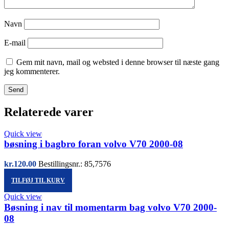
Navn
E-mail
Gem mit navn, mail og websted i denne browser til næste gang
jeg kommenterer.
Relaterede varer
Quick view
bøsning i bagbro foran volvo V70 2000-08
kr.
120.00
Bestillingsnr.: 85,7576
TILFØJ TIL KURV
Quick view
Bøsning i nav til momentarm bag volvo V70 2000-
08