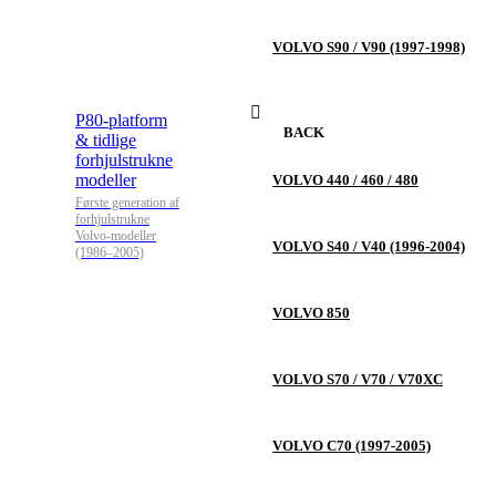
VOLVO S90 / V90 (1997-1998)
P80-platform
BACK
& tidlige
forhjulstrukne
modeller
VOLVO 440 / 460 / 480
Første generation af
forhjulstrukne
Volvo-modeller
VOLVO S40 / V40 (1996-2004)
(1986–2005)
VOLVO 850
VOLVO S70 / V70 / V70XC
VOLVO C70 (1997-2005)