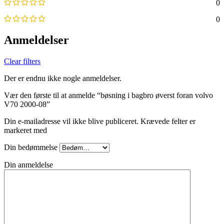
0
0
Anmeldelser
Clear filters
Der er endnu ikke nogle anmeldelser.
Vær den første til at anmelde “bøsning i bagbro øverst foran volvo
V70 2000-08”
Din e-mailadresse vil ikke blive publiceret.
Krævede felter er
markeret med
Din bedømmelse
Din anmeldelse