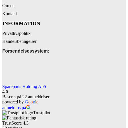
Om os
Kontakt
INFORMATION
Privatlivspolitik
Handelsbetingelser
Forsendelsessystem:
Spareparts Holding ApS
4.6
Baseret på 22 anmeldelser
powered by
G
o
o
g
l
e
anmeld os på
Trustpilot
TrustScore
4.3