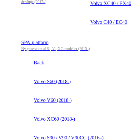
drivlinje (2017–)
Volvo XC40 / EX40
Volvo C40 / EC40
SPA-platform
Ny generation af S-, V-, XC-modeller (2015–)
Back
Volvo S60 (2018-)
Volvo V60 (2018-)
Volvo XC60 (2018-)
Volvo S90 / V90 / V90CC (2016–)