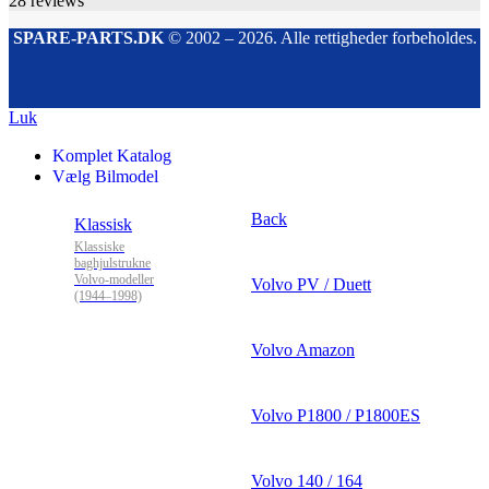
28
reviews
SPARE-PARTS.DK
© 2002 – 2026. Alle rettigheder forbeholdes.
Luk
Komplet Katalog
Vælg Bilmodel
Back
Klassisk
Klassiske
baghjulstrukne
Volvo-modeller
Volvo PV / Duett
(1944–1998)
Volvo Amazon
Volvo P1800 / P1800ES
Volvo 140 / 164