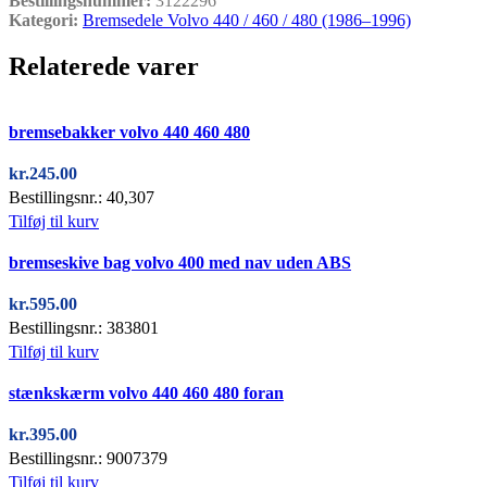
Bestillingsnummer:
3122296
Kategori:
Bremsedele Volvo 440 / 460 / 480 (1986–1996)
Relaterede varer
Quick view
bremsebakker volvo 440 460 480
kr.
245.00
Bestillingsnr.: 40,307
Tilføj til kurv
Quick view
bremseskive bag volvo 400 med nav uden ABS
kr.
595.00
Bestillingsnr.: 383801
Tilføj til kurv
Quick view
stænkskærm volvo 440 460 480 foran
kr.
395.00
Bestillingsnr.: 9007379
Tilføj til kurv