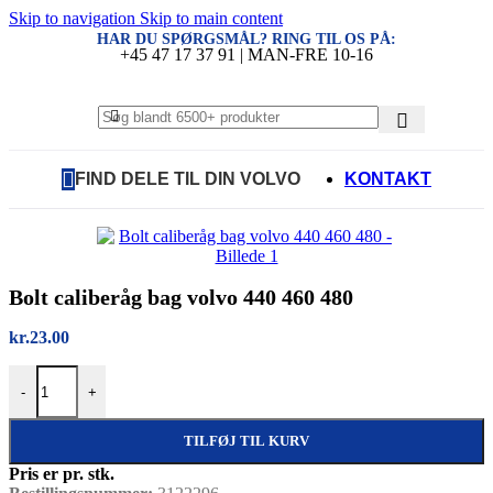
Skip to navigation
Skip to main content
HAR DU SPØRGSMÅL? RING TIL OS PÅ:
+45 47 17 37 91 | MAN-FRE 10-16
FIND DELE TIL DIN VOLVO
KONTAKT
Bolt caliberåg bag volvo 440 460 480
kr.
23.00
Bolt caliberåg bag volvo 440 460 480 antal
-
+
TILFØJ TIL KURV
Pris er pr. stk.