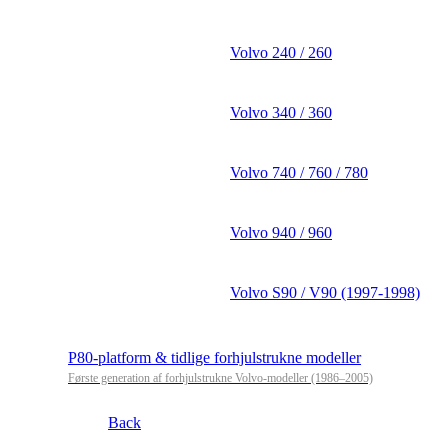
Volvo 240 / 260
Volvo 340 / 360
Volvo 740 / 760 / 780
Volvo 940 / 960
Volvo S90 / V90 (1997-1998)
P80-platform & tidlige forhjulstrukne modeller
Første generation af forhjulstrukne Volvo-modeller (1986–2005)
Back