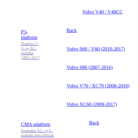
Volvo V40 / V40CC
Back
P3-
platform
Moderne S-,
V- og XC-
Volvo S60 / V60 (2010-2017)
modeller
(2007–2017)
Volvo S80 (2007-2016)
Volvo V70 / XC70 (2008-2016)
Volvo XC60 (2009-2017)
Back
CMA-platform
Kompakte XC- og C-
modeller med elektrisk