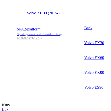
Volvo XC90 (2015-)
Back
SPA2-platform
Nyeste generation af elektriske EX- og
ES-modeller (2023–)
Volvo EX30
Volvo EX60
Volvo EX90
Volvo ES90
Kurv
Luk