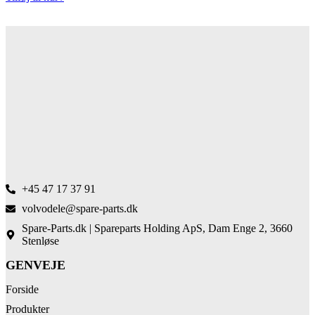
+45 47 17 37 91
volvodele@spare-parts.dk
Spare-Parts.dk | Spareparts Holding ApS, Dam Enge 2, 3660
Stenløse
GENVEJE
Forside
Produkter