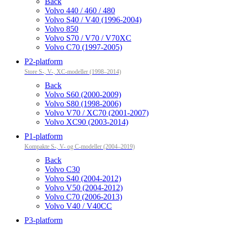
Back
Volvo 440 / 460 / 480
Volvo S40 / V40 (1996-2004)
Volvo 850
Volvo S70 / V70 / V70XC
Volvo C70 (1997-2005)
P2-platform
Store S-, V-, XC-modeller (1998–2014)
Back
Volvo S60 (2000-2009)
Volvo S80 (1998-2006)
Volvo V70 / XC70 (2001-2007)
Volvo XC90 (2003-2014)
P1-platform
Kompakte S-, V- og C-modeller (2004–2019)
Back
Volvo C30
Volvo S40 (2004-2012)
Volvo V50 (2004-2012)
Volvo C70 (2006-2013)
Volvo V40 / V40CC
P3-platform