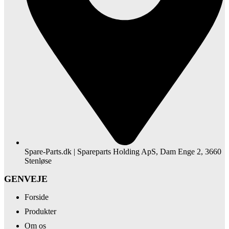
Spare-Parts.dk | Spareparts Holding ApS, Dam Enge 2, 3660
Stenløse
GENVEJE
Forside
Produkter
Om os