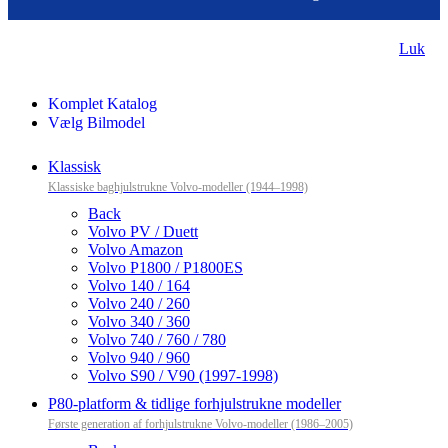
Luk
Komplet Katalog
Vælg Bilmodel
Klassisk
Klassiske baghjulstrukne Volvo-modeller (1944–1998)
Back
Volvo PV / Duett
Volvo Amazon
Volvo P1800 / P1800ES
Volvo 140 / 164
Volvo 240 / 260
Volvo 340 / 360
Volvo 740 / 760 / 780
Volvo 940 / 960
Volvo S90 / V90 (1997-1998)
P80-platform & tidlige forhjulstrukne modeller
Første generation af forhjulstrukne Volvo-modeller (1986–2005)