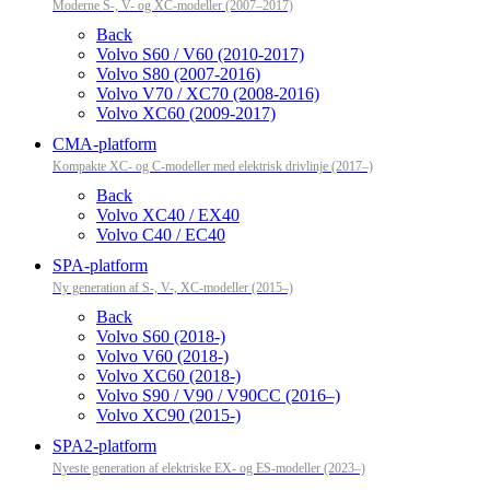
Moderne S-, V- og XC-modeller (2007–2017)
Back
Volvo S60 / V60 (2010-2017)
Volvo S80 (2007-2016)
Volvo V70 / XC70 (2008-2016)
Volvo XC60 (2009-2017)
CMA-platform
Kompakte XC- og C-modeller med elektrisk drivlinje (2017–)
Back
Volvo XC40 / EX40
Volvo C40 / EC40
SPA-platform
Ny generation af S-, V-, XC-modeller (2015–)
Back
Volvo S60 (2018-)
Volvo V60 (2018-)
Volvo XC60 (2018-)
Volvo S90 / V90 / V90CC (2016–)
Volvo XC90 (2015-)
SPA2-platform
Nyeste generation af elektriske EX- og ES-modeller (2023–)