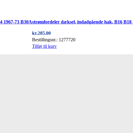
64 1967-73 B30A
strømfordeler dæksel, indadgående hak, B16 B18
kr.
285.00
Bestillingsnr.: 1277720
Tilføj til kurv