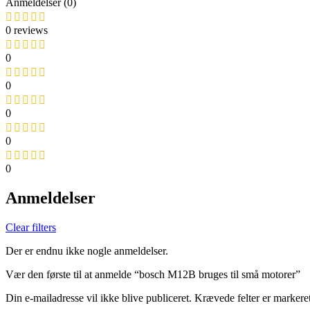
Anmeldelser (0)
0 reviews
0
0
0
0
0
Anmeldelser
Clear filters
Der er endnu ikke nogle anmeldelser.
Vær den første til at anmelde “bosch M12B bruges til små motorer”
Din e-mailadresse vil ikke blive publiceret.
Krævede felter er markere