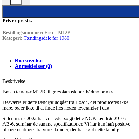
Pris er pr. stk.
Bestillingsnummer:
Bosch M12B
Kategori:
Tændingsdele før 1980
Beskrivelse
Anmeldelser (0)
Beskrivelse
Bosch tændrør M12B til græsslåmaskiner, bådmotor m.v.
Desværre er dette tændrør udgået fra Bosch, det produceres ikke
mere, og er ikke til at finde hos nogen leverandør i dag.
Siden marts 2022 har vi istedet solgt dette NGK tændrør 2910 /
AB-6, som har de samme specifikationer. Vi har kun haft positive
tilbagemeldinger fra vores kunder, der har købt dette tændrør.