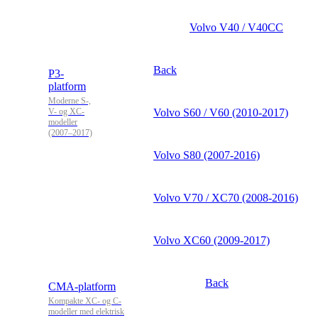
Volvo V40 / V40CC
Back
P3-
platform
Moderne S-,
V- og XC-
Volvo S60 / V60 (2010-2017)
modeller
(2007–2017)
Volvo S80 (2007-2016)
Volvo V70 / XC70 (2008-2016)
Volvo XC60 (2009-2017)
Back
CMA-platform
Kompakte XC- og C-
modeller med elektrisk