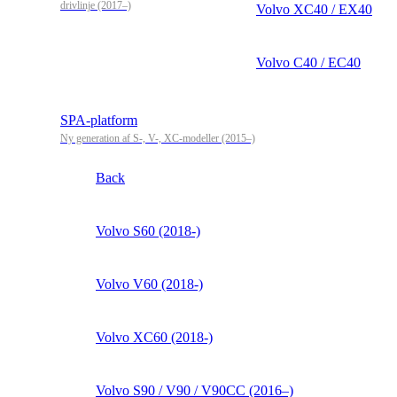
drivlinje (2017–)
Volvo XC40 / EX40
Volvo C40 / EC40
SPA-platform
Ny generation af S-, V-, XC-modeller (2015–)
Back
Volvo S60 (2018-)
Volvo V60 (2018-)
Volvo XC60 (2018-)
Volvo S90 / V90 / V90CC (2016–)