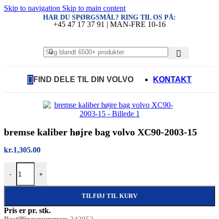
Skip to navigation
Skip to main content
HAR DU SPØRGSMÅL? RING TIL OS PÅ:
+45 47 17 37 91 | MAN-FRE 10-16
FIND DELE TIL DIN VOLVO
KONTAKT
bremse kaliber højre bag volvo XC90-2003-15
kr.
1,305.00
bremse kaliber højre bag volvo XC90-2003-15 antal
-
+
TILFØJ TIL KURV
Pris er pr. stk.