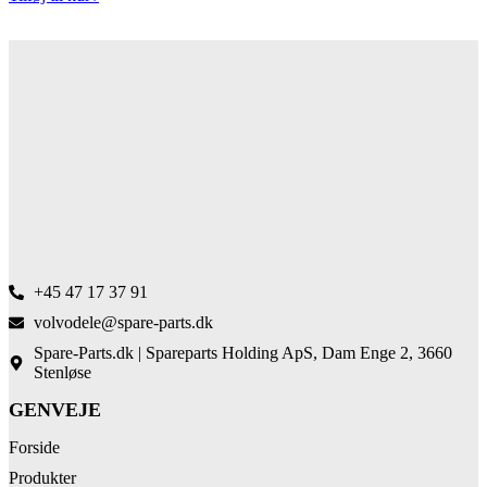
+45 47 17 37 91
volvodele@spare-parts.dk
Spare-Parts.dk | Spareparts Holding ApS, Dam Enge 2, 3660
Stenløse
GENVEJE
Forside
Produkter