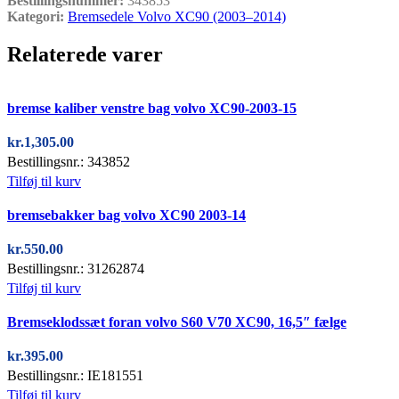
Bestillingsnummer:
343853
Kategori:
Bremsedele Volvo XC90 (2003–2014)
Relaterede varer
Quick view
bremse kaliber venstre bag volvo XC90-2003-15
kr.
1,305.00
Bestillingsnr.: 343852
Tilføj til kurv
Quick view
bremsebakker bag volvo XC90 2003-14
kr.
550.00
Bestillingsnr.: 31262874
Tilføj til kurv
Quick view
Bremseklodssæt foran volvo S60 V70 XC90, 16,5″ fælge
kr.
395.00
Bestillingsnr.: IE181551
Tilføj til kurv