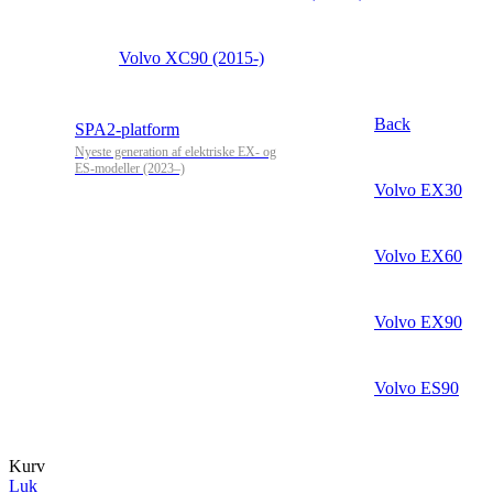
Volvo XC90 (2015-)
Back
SPA2-platform
Nyeste generation af elektriske EX- og
ES-modeller (2023–)
Volvo EX30
Volvo EX60
Volvo EX90
Volvo ES90
Kurv
Luk