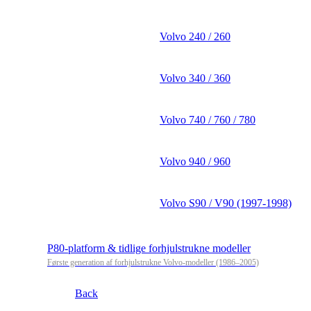
Volvo 240 / 260
Volvo 340 / 360
Volvo 740 / 760 / 780
Volvo 940 / 960
Volvo S90 / V90 (1997-1998)
P80-platform & tidlige forhjulstrukne modeller
Første generation af forhjulstrukne Volvo-modeller (1986–2005)
Back