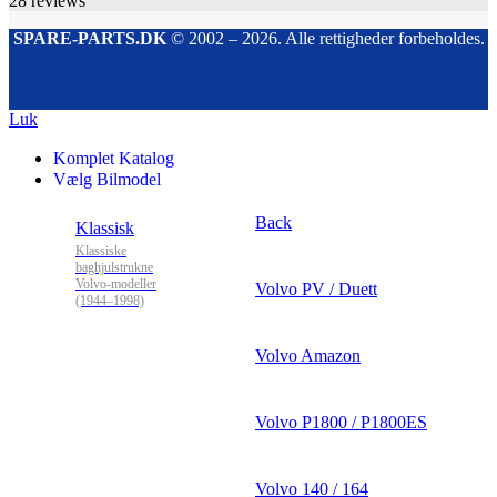
28
reviews
SPARE-PARTS.DK
© 2002 – 2026. Alle rettigheder forbeholdes.
Luk
Komplet Katalog
Vælg Bilmodel
Back
Klassisk
Klassiske
baghjulstrukne
Volvo-modeller
Volvo PV / Duett
(1944–1998)
Volvo Amazon
Volvo P1800 / P1800ES
Volvo 140 / 164