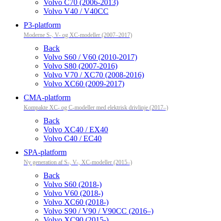
Volvo C70 (2006-2013)
Volvo V40 / V40CC
P3-platform
Moderne S-, V- og XC-modeller (2007–2017)
Back
Volvo S60 / V60 (2010-2017)
Volvo S80 (2007-2016)
Volvo V70 / XC70 (2008-2016)
Volvo XC60 (2009-2017)
CMA-platform
Kompakte XC- og C-modeller med elektrisk drivlinje (2017–)
Back
Volvo XC40 / EX40
Volvo C40 / EC40
SPA-platform
Ny generation af S-, V-, XC-modeller (2015–)
Back
Volvo S60 (2018-)
Volvo V60 (2018-)
Volvo XC60 (2018-)
Volvo S90 / V90 / V90CC (2016–)
Volvo XC90 (2015-)