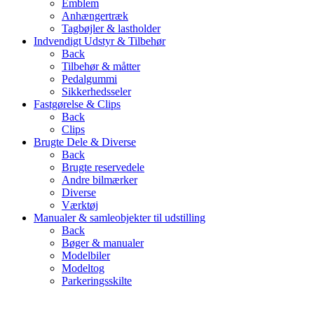
Emblem
Anhængertræk
Tagbøjler & lastholder
Indvendigt Udstyr & Tilbehør
Back
Tilbehør & måtter
Pedalgummi
Sikkerhedsseler
Fastgørelse & Clips
Back
Clips
Brugte Dele & Diverse
Back
Brugte reservedele
Andre bilmærker
Diverse
Værktøj
Manualer & samleobjekter til udstilling
Back
Bøger & manualer
Modelbiler
Modeltog
Parkeringsskilte