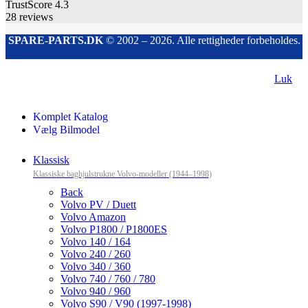
TrustScore
4.3
28
reviews
SPARE-PARTS.DK
© 2002 – 2026. Alle rettigheder forbeholdes.
Luk
Komplet Katalog
Vælg Bilmodel
Klassisk
Klassiske baghjulstrukne Volvo-modeller (1944–1998)
Back
Volvo PV / Duett
Volvo Amazon
Volvo P1800 / P1800ES
Volvo 140 / 164
Volvo 240 / 260
Volvo 340 / 360
Volvo 740 / 760 / 780
Volvo 940 / 960
Volvo S90 / V90 (1997-1998)