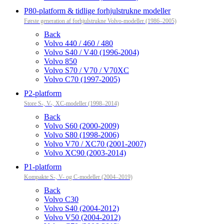
P80-platform & tidlige forhjulstrukne modeller
Første generation af forhjulstrukne Volvo-modeller (1986–2005)
Back
Volvo 440 / 460 / 480
Volvo S40 / V40 (1996-2004)
Volvo 850
Volvo S70 / V70 / V70XC
Volvo C70 (1997-2005)
P2-platform
Store S-, V-, XC-modeller (1998–2014)
Back
Volvo S60 (2000-2009)
Volvo S80 (1998-2006)
Volvo V70 / XC70 (2001-2007)
Volvo XC90 (2003-2014)
P1-platform
Kompakte S-, V- og C-modeller (2004–2019)
Back
Volvo C30
Volvo S40 (2004-2012)
Volvo V50 (2004-2012)