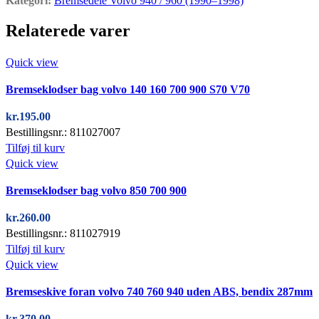
Kategori:
Bremsedele Volvo 940 / 960 (1990–1998)
Relaterede varer
Quick view
Bremseklodser bag volvo 140 160 700 900 S70 V70
kr.
195.00
Bestillingsnr.: 811027007
Tilføj til kurv
Quick view
Bremseklodser bag volvo 850 700 900
kr.
260.00
Bestillingsnr.: 811027919
Tilføj til kurv
Quick view
Bremseskive foran volvo 740 760 940 uden ABS, bendix 287mm
kr.
370.00