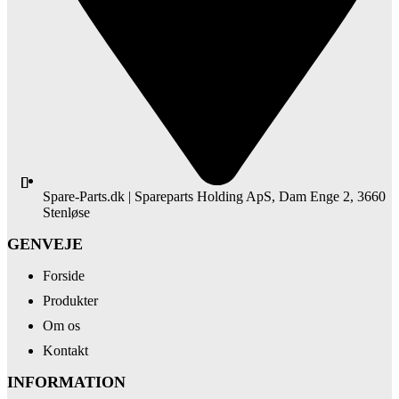
Spare-Parts.dk | Spareparts Holding ApS, Dam Enge 2, 3660
Stenløse
GENVEJE
Forside
Produkter
Om os
Kontakt
INFORMATION