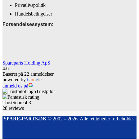
Privatlivspolitik
Handelsbetingelser
Forsendelsessystem:
Spareparts Holding ApS
4.6
Baseret på 22 anmeldelser
powered by
G
o
o
g
l
e
anmeld os på
Trustpilot
TrustScore
4.3
28
reviews
SPARE-PARTS.DK
© 2002 – 2026. Alle rettigheder forbeholdes.