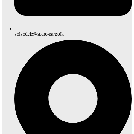
volvodele@spare-parts.dk