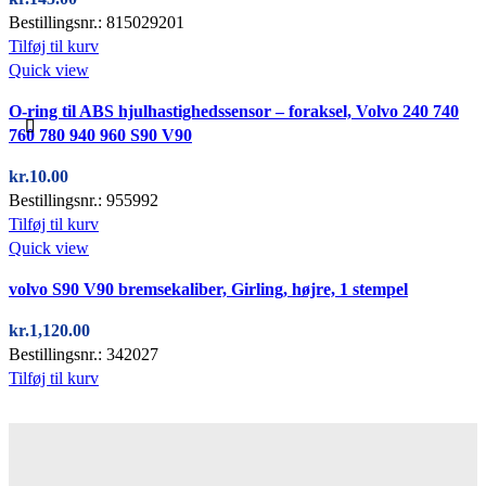
Bestillingsnr.: 815029201
Tilføj til kurv
Quick view
O-ring til ABS hjulhastighedssensor – foraksel, Volvo 240 740
760 780 940 960 S90 V90
kr.
10.00
Bestillingsnr.: 955992
Tilføj til kurv
Quick view
volvo S90 V90 bremsekaliber, Girling, højre, 1 stempel
kr.
1,120.00
Bestillingsnr.: 342027
Tilføj til kurv