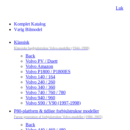
Luk
Komplet Katalog
Vælg Bilmodel
Klassisk
Klassiske baghjulstrukne Volvo-modeller (1944–1998)
Back
Volvo PV / Duett
Volvo Amazon
Volvo P1800 / P1800ES
Volvo 140 / 164
Volvo 240 / 260
Volvo 340 / 360
Volvo 740 / 760 / 780
Volvo 940 / 960
Volvo S90 / V90 (1997-1998)
P80-platform & tidlige forhjulstrukne modeller
Første generation af forhjulstrukne Volvo-modeller (1986–2005)
Back
Volvo 440 / 460 / 480