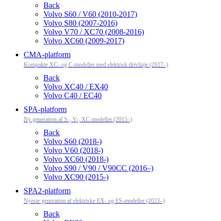
Back
Volvo S60 / V60 (2010-2017)
Volvo S80 (2007-2016)
Volvo V70 / XC70 (2008-2016)
Volvo XC60 (2009-2017)
CMA-platform
Kompakte XC- og C-modeller med elektrisk drivlinje (2017–)
Back
Volvo XC40 / EX40
Volvo C40 / EC40
SPA-platform
Ny generation af S-, V-, XC-modeller (2015–)
Back
Volvo S60 (2018-)
Volvo V60 (2018-)
Volvo XC60 (2018-)
Volvo S90 / V90 / V90CC (2016–)
Volvo XC90 (2015-)
SPA2-platform
Nyeste generation af elektriske EX- og ES-modeller (2023–)
Back