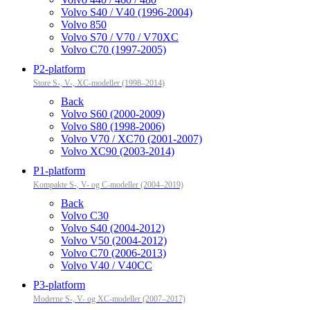
Volvo S40 / V40 (1996-2004)
Volvo 850
Volvo S70 / V70 / V70XC
Volvo C70 (1997-2005)
P2-platform
Store S-, V-, XC-modeller (1998–2014)
Back
Volvo S60 (2000-2009)
Volvo S80 (1998-2006)
Volvo V70 / XC70 (2001-2007)
Volvo XC90 (2003-2014)
P1-platform
Kompakte S-, V- og C-modeller (2004–2019)
Back
Volvo C30
Volvo S40 (2004-2012)
Volvo V50 (2004-2012)
Volvo C70 (2006-2013)
Volvo V40 / V40CC
P3-platform
Moderne S-, V- og XC-modeller (2007–2017)