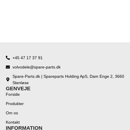
+45 47 17 37 91
volvodele@spare-parts.dk
Spare-Parts.dk | Spareparts Holding ApS, Dam Enge 2, 3660
Stenløse
GENVEJE
Forside
Produkter
Om os
Kontakt
INFORMATION