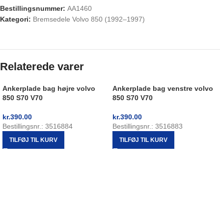
Bestillingsnummer:
AA1460
Kategori:
Bremsedele Volvo 850 (1992–1997)
Relaterede varer
Ankerplade bag højre volvo
Ankerplade bag venstre volvo
850 S70 V70
850 S70 V70
kr.
390.00
kr.
390.00
Bestillingsnr.: 3516884
Bestillingsnr.: 3516883
TILFØJ TIL KURV
TILFØJ TIL KURV