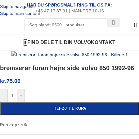
HAR DU SPØRGSMÅL? RING TIL OS PÅ:
Skip to navigation
+45 47 17 37 91 | MAN-FRE 10-16
Skip to main content
FIND DELE TIL DIN VOLVO
KONTAKT
bremserør foran højre side volvo 850 1992-96
kr.
75.00
-
+
TILFØJ TIL KURV
Pris er pr. stk.