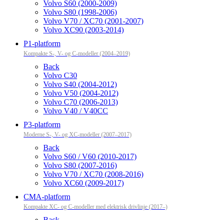
Volvo S60 (2000-2009)
Volvo S80 (1998-2006)
Volvo V70 / XC70 (2001-2007)
Volvo XC90 (2003-2014)
P1-platform
Kompakte S-, V- og C-modeller (2004–2019)
Back
Volvo C30
Volvo S40 (2004-2012)
Volvo V50 (2004-2012)
Volvo C70 (2006-2013)
Volvo V40 / V40CC
P3-platform
Moderne S-, V- og XC-modeller (2007–2017)
Back
Volvo S60 / V60 (2010-2017)
Volvo S80 (2007-2016)
Volvo V70 / XC70 (2008-2016)
Volvo XC60 (2009-2017)
CMA-platform
Kompakte XC- og C-modeller med elektrisk drivlinje (2017–)
Back