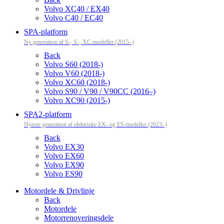
Volvo XC40 / EX40
Volvo C40 / EC40
SPA-platform
Ny generation af S-, V-, XC-modeller (2015–)
Back
Volvo S60 (2018-)
Volvo V60 (2018-)
Volvo XC60 (2018-)
Volvo S90 / V90 / V90CC (2016–)
Volvo XC90 (2015-)
SPA2-platform
Nyeste generation af elektriske EX- og ES-modeller (2023–)
Back
Volvo EX30
Volvo EX60
Volvo EX90
Volvo ES90
Motordele & Drivlinje
Back
Motordele
Motorrenoveringsdele