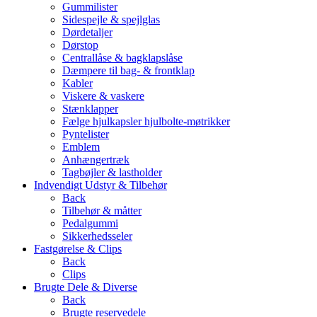
Gummilister
Sidespejle & spejlglas
Dørdetaljer
Dørstop
Centrallåse & bagklapslåse
Dæmpere til bag- & frontklap
Kabler
Viskere & vaskere
Stænklapper
Fælge hjulkapsler hjulbolte-møtrikker
Pyntelister
Emblem
Anhængertræk
Tagbøjler & lastholder
Indvendigt Udstyr & Tilbehør
Back
Tilbehør & måtter
Pedalgummi
Sikkerhedsseler
Fastgørelse & Clips
Back
Clips
Brugte Dele & Diverse
Back
Brugte reservedele