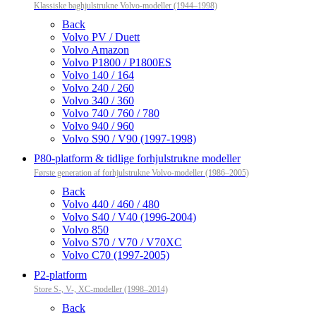
Klassiske baghjulstrukne Volvo-modeller (1944–1998)
Back
Volvo PV / Duett
Volvo Amazon
Volvo P1800 / P1800ES
Volvo 140 / 164
Volvo 240 / 260
Volvo 340 / 360
Volvo 740 / 760 / 780
Volvo 940 / 960
Volvo S90 / V90 (1997-1998)
P80-platform & tidlige forhjulstrukne modeller
Første generation af forhjulstrukne Volvo-modeller (1986–2005)
Back
Volvo 440 / 460 / 480
Volvo S40 / V40 (1996-2004)
Volvo 850
Volvo S70 / V70 / V70XC
Volvo C70 (1997-2005)
P2-platform
Store S-, V-, XC-modeller (1998–2014)
Back