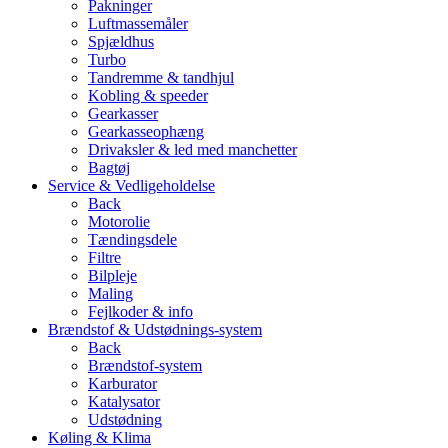
Pakninger
Luftmassemåler
Spjældhus
Turbo
Tandremme & tandhjul
Kobling & speeder
Gearkasser
Gearkasseophæng
Drivaksler & led med manchetter
Bagtøj
Service & Vedligeholdelse
Back
Motorolie
Tændingsdele
Filtre
Bilpleje
Maling
Fejlkoder & info
Brændstof & Udstødnings-system
Back
Brændstof-system
Karburator
Katalysator
Udstødning
Køling & Klima