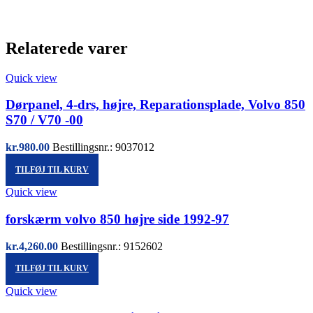
Relaterede varer
Quick view
Dørpanel, 4-drs, højre, Reparationsplade, Volvo 850
S70 / V70 -00
kr.
980.00
Bestillingsnr.: 9037012
TILFØJ TIL KURV
Quick view
forskærm volvo 850 højre side 1992-97
kr.
4,260.00
Bestillingsnr.: 9152602
TILFØJ TIL KURV
Quick view