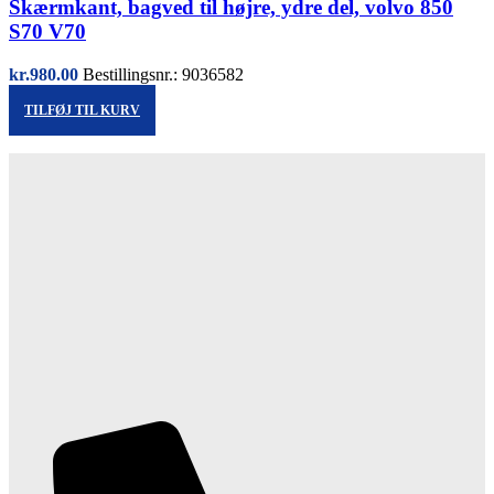
Skærmkant, bagved til højre, ydre del, volvo 850
S70 V70
kr.
980.00
Bestillingsnr.: 9036582
TILFØJ TIL KURV