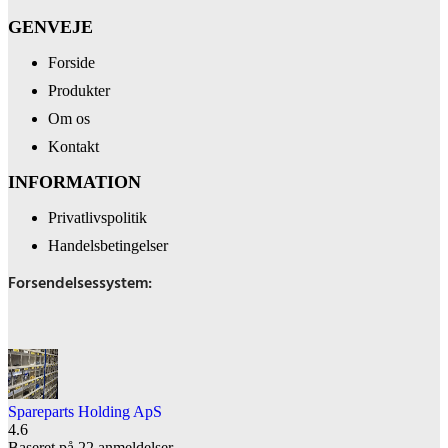
GENVEJE
Forside
Produkter
Om os
Kontakt
INFORMATION
Privatlivspolitik
Handelsbetingelser
Forsendelsessystem:
Spareparts Holding ApS
4.6
Baseret på 22 anmeldelser