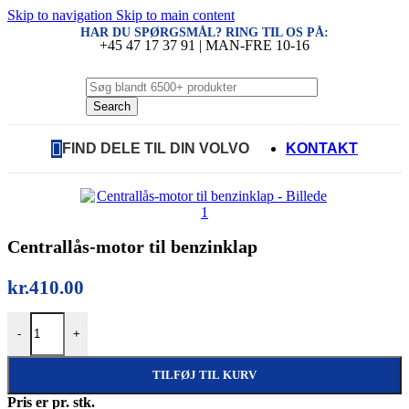
Skip to navigation
Skip to main content
HAR DU SPØRGSMÅL? RING TIL OS PÅ:
+45 47 17 37 91 | MAN-FRE 10-16
Search
FIND DELE TIL DIN VOLVO
KONTAKT
Centrallås-motor til benzinklap
kr.
410.00
Centrallås-motor til benzinklap antal
-
+
TILFØJ TIL KURV
Pris er pr. stk.