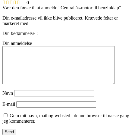
0
Vær den første til at anmelde “Centrallås-motor til benzinklap”
Din e-mailadresse vil ikke blive publiceret.
Krævede felter er
markeret med
Din bedømmelse
Din anmeldelse
Navn
E-mail
Gem mit navn, mail og websted i denne browser til næste gang
jeg kommenterer.