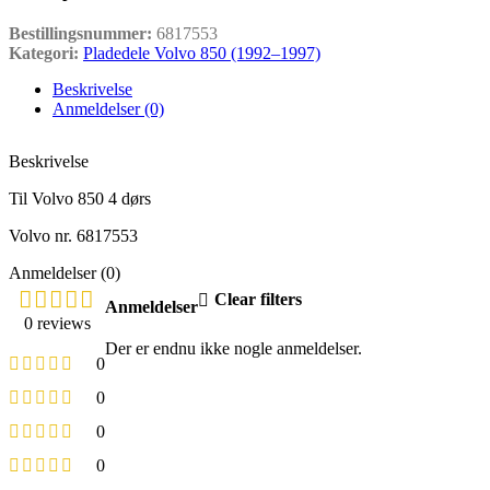
Bestillingsnummer:
6817553
Kategori:
Pladedele Volvo 850 (1992–1997)
Beskrivelse
Anmeldelser (0)
Beskrivelse
Til Volvo 850 4 dørs
Volvo nr. 6817553
Anmeldelser (0)
Clear filters
Anmeldelser
0 reviews
Der er endnu ikke nogle anmeldelser.
0
0
0
0