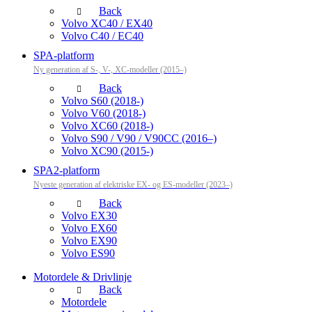
Back
Volvo XC40 / EX40
Volvo C40 / EC40
SPA-platform
Ny generation af S-, V-, XC-modeller (2015–)
Back
Volvo S60 (2018-)
Volvo V60 (2018-)
Volvo XC60 (2018-)
Volvo S90 / V90 / V90CC (2016–)
Volvo XC90 (2015-)
SPA2-platform
Nyeste generation af elektriske EX- og ES-modeller (2023–)
Back
Volvo EX30
Volvo EX60
Volvo EX90
Volvo ES90
Motordele & Drivlinje
Back
Motordele