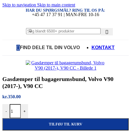
Skip to navigation
Skip to main content
HAR DU SPØRGSMÅL? RING TIL OS PÅ:
+45 47 17 37 91 | MAN-FRE 10-16
FIND DELE TIL DIN VOLVO
KONTAKT
Gasdæmper til bagagerumsbund, Volvo V90
(2017-), V90 CC
kr.
350.00
Gasdæmper til bagagerumsbund, Volvo V90 (2017-), V90 CC antal
-
+
TILFØJ TIL KURV