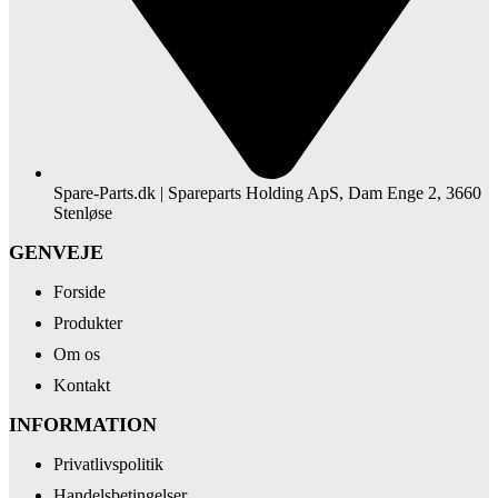
Spare-Parts.dk | Spareparts Holding ApS, Dam Enge 2, 3660
Stenløse
GENVEJE
Forside
Produkter
Om os
Kontakt
INFORMATION
Privatlivspolitik
Handelsbetingelser