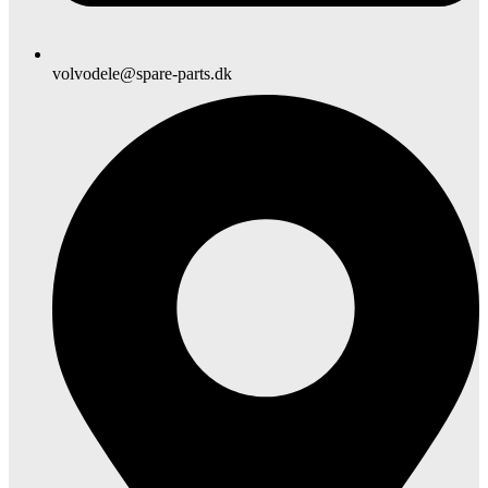
volvodele@spare-parts.dk