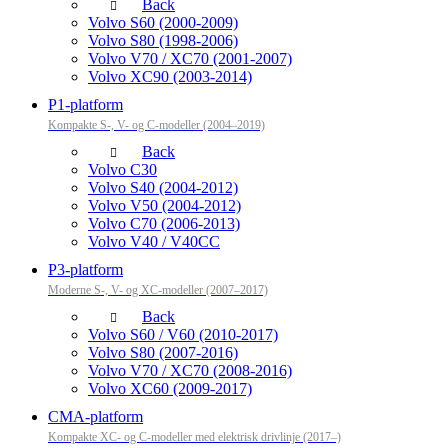
Back
Volvo S60 (2000-2009)
Volvo S80 (1998-2006)
Volvo V70 / XC70 (2001-2007)
Volvo XC90 (2003-2014)
P1-platform
Kompakte S-, V- og C-modeller (2004–2019)
Back
Volvo C30
Volvo S40 (2004-2012)
Volvo V50 (2004-2012)
Volvo C70 (2006-2013)
Volvo V40 / V40CC
P3-platform
Moderne S-, V- og XC-modeller (2007–2017)
Back
Volvo S60 / V60 (2010-2017)
Volvo S80 (2007-2016)
Volvo V70 / XC70 (2008-2016)
Volvo XC60 (2009-2017)
CMA-platform
Kompakte XC- og C-modeller med elektrisk drivlinje (2017–)