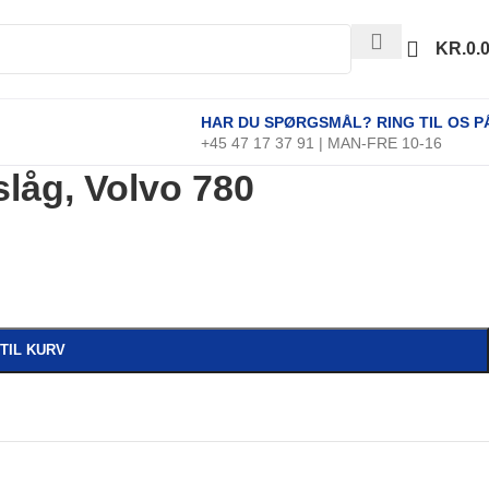
KR.
0.
HAR DU SPØRGSMÅL? RING TIL OS P
+45 47 17 37 91 | MAN-FRE 10-16
låg, Volvo 780
 TIL KURV