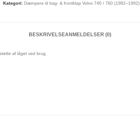
Kategori:
Dæmpere til bag- & frontklap Volvo 740 / 760 (1982–1992)
BESKRIVELSE
ANMELDELSER (0)
tøtte af låget ved brug.