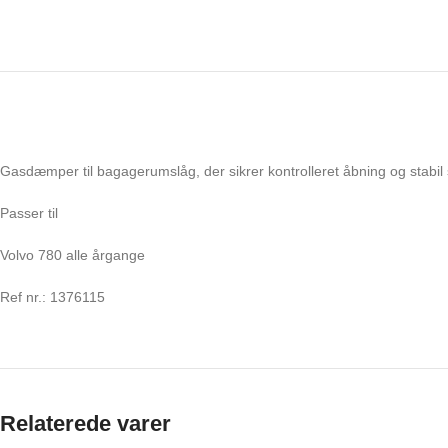
Gasdæmper til bagagerumslåg, der sikrer kontrolleret åbning og stabil s
Passer til
Volvo 780 alle årgange
Ref nr.: 1376115
Relaterede varer