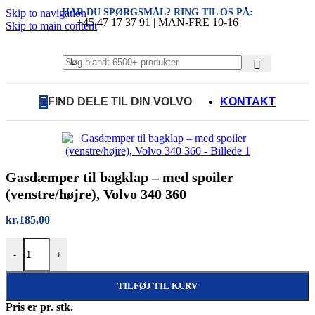
HAR DU SPØRGSMÅL? RING TIL OS PÅ:
Skip to navigation
+45 47 17 37 91 | MAN-FRE 10-16
Skip to main content
FIND DELE TIL DIN VOLVO
KONTAKT
Gasdæmper til bagklap – med spoiler
(venstre/højre), Volvo 340 360
kr.
185.00
Gasdæmper til bagklap – med spoiler (venstre/højre), Volvo 340 360 a
-
+
TILFØJ TIL KURV
Pris er pr. stk.