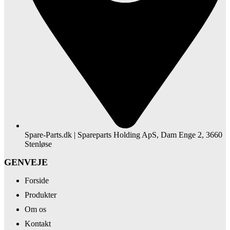
Spare-Parts.dk | Spareparts Holding ApS, Dam Enge 2, 3660
Stenløse
GENVEJE
Forside
Produkter
Om os
Kontakt