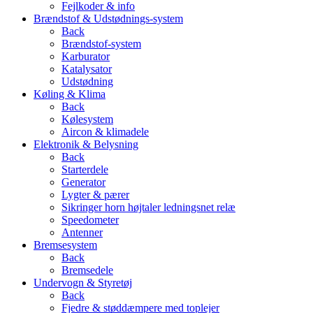
Fejlkoder & info
Brændstof & Udstødnings-system
Back
Brændstof-system
Karburator
Katalysator
Udstødning
Køling & Klima
Back
Kølesystem
Aircon & klimadele
Elektronik & Belysning
Back
Starterdele
Generator
Lygter & pærer
Sikringer horn højtaler ledningsnet relæ
Speedometer
Antenner
Bremsesystem
Back
Bremsedele
Undervogn & Styretøj
Back
Fjedre & støddæmpere med toplejer