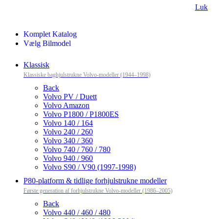
Luk
Komplet Katalog
Vælg Bilmodel
Klassisk
Klassiske baghjulstrukne Volvo-modeller (1944–1998)
Back
Volvo PV / Duett
Volvo Amazon
Volvo P1800 / P1800ES
Volvo 140 / 164
Volvo 240 / 260
Volvo 340 / 360
Volvo 740 / 760 / 780
Volvo 940 / 960
Volvo S90 / V90 (1997-1998)
P80-platform & tidlige forhjulstrukne modeller
Første generation af forhjulstrukne Volvo-modeller (1986–2005)
Back
Volvo 440 / 460 / 480