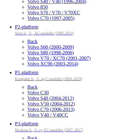
Volvo S40 / V40 (1996-2004)
Volvo 850
Volvo S70 / V70 / V70XC
Volvo C70 (1997-2005)
P2-platform
Store S-, V-, XC-modeller (1998–2014)
Back
Volvo S60 (2000-2009)
Volvo S80 (1998-2006)
Volvo V70 / XC70 (2001-2007)
Volvo XC90 (2003-2014)
P1-platform
Kompakte S-, V- og C-modeller (2004–2019)
Back
Volvo C30
Volvo S40 (2004-2012)
Volvo V50 (2004-2012)
Volvo C70 (2006-2013)
Volvo V40 / V40CC
P3-platform
Moderne S-, V- og XC-modeller (2007–2017)
Back