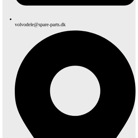
volvodele@spare-parts.dk