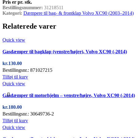
Pris er pr. stk.
Bestillingsnummer:
31218511
Kategori:
Dæmpere til bag- & frontklap Volvo XC90 (2003–2014)
Relaterede varer
Quick view
Gasdæmper til bagklap (venstre/højre), Volvo XC90 (-2014)
kr.
130.00
Bestillingsnr.: 871027215
Tilføj til kurv
Quick view
Gasdæmper til motorhjelm – venstre/højre, Volvo XC90 (-2014)
kr.
180.00
Bestillingsnr.: 30649736-2
Tilføj til kurv
Quick view