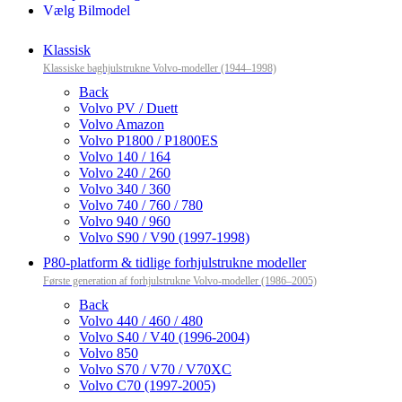
Vælg Bilmodel
Klassisk
Klassiske baghjulstrukne Volvo-modeller (1944–1998)
Back
Volvo PV / Duett
Volvo Amazon
Volvo P1800 / P1800ES
Volvo 140 / 164
Volvo 240 / 260
Volvo 340 / 360
Volvo 740 / 760 / 780
Volvo 940 / 960
Volvo S90 / V90 (1997-1998)
P80-platform & tidlige forhjulstrukne modeller
Første generation af forhjulstrukne Volvo-modeller (1986–2005)
Back
Volvo 440 / 460 / 480
Volvo S40 / V40 (1996-2004)
Volvo 850
Volvo S70 / V70 / V70XC
Volvo C70 (1997-2005)