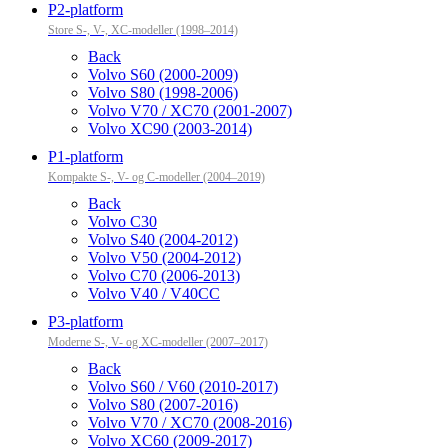
P2-platform
Store S-, V-, XC-modeller (1998–2014)
Back
Volvo S60 (2000-2009)
Volvo S80 (1998-2006)
Volvo V70 / XC70 (2001-2007)
Volvo XC90 (2003-2014)
P1-platform
Kompakte S-, V- og C-modeller (2004–2019)
Back
Volvo C30
Volvo S40 (2004-2012)
Volvo V50 (2004-2012)
Volvo C70 (2006-2013)
Volvo V40 / V40CC
P3-platform
Moderne S-, V- og XC-modeller (2007–2017)
Back
Volvo S60 / V60 (2010-2017)
Volvo S80 (2007-2016)
Volvo V70 / XC70 (2008-2016)
Volvo XC60 (2009-2017)