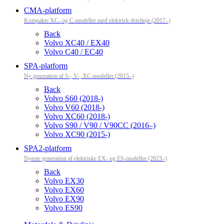
CMA-platform
Kompakte XC- og C-modeller med elektrisk drivlinje (2017–)
Back
Volvo XC40 / EX40
Volvo C40 / EC40
SPA-platform
Ny generation af S-, V-, XC-modeller (2015–)
Back
Volvo S60 (2018-)
Volvo V60 (2018-)
Volvo XC60 (2018-)
Volvo S90 / V90 / V90CC (2016–)
Volvo XC90 (2015-)
SPA2-platform
Nyeste generation af elektriske EX- og ES-modeller (2023–)
Back
Volvo EX30
Volvo EX60
Volvo EX90
Volvo ES90