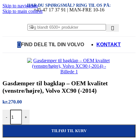
HAR DU SPØRGSMÅL? RING TIL OS PÅ:
Skip to navigation
+45 47 17 37 91 | MAN-FRE 10-16
Skip to main content
FIND DELE TIL DIN VOLVO
KONTAKT
Gasdæmper til bagklap – OEM kvalitet
(venstre/højre), Volvo XC90 (-2014)
kr.
270.00
Gasdæmper til bagklap – OEM kvalitet (venstre/højre), Volvo XC90 (
-
+
TILFØJ TIL KURV