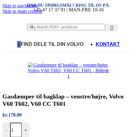
HAR DU SPØRGSMÅL? RING TIL OS PÅ:
Skip to navigation
+45 47 17 37 91 | MAN-FRE 10-16
Skip to main content
FIND DELE TIL DIN VOLVO
KONTAKT
Gasdæmper til bagklap – venstre/højre, Volvo
V60 T602, V60 CC T601
kr.
170.00
Gasdæmper til bagklap – venstre/højre, Volvo V60 T602, V60 CC T6
-
+