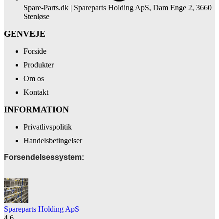
Spare-Parts.dk | Spareparts Holding ApS, Dam Enge 2, 3660
Stenløse
GENVEJE
Forside
Produkter
Om os
Kontakt
INFORMATION
Privatlivspolitik
Handelsbetingelser
Forsendelsessystem:
Spareparts Holding ApS
4.6