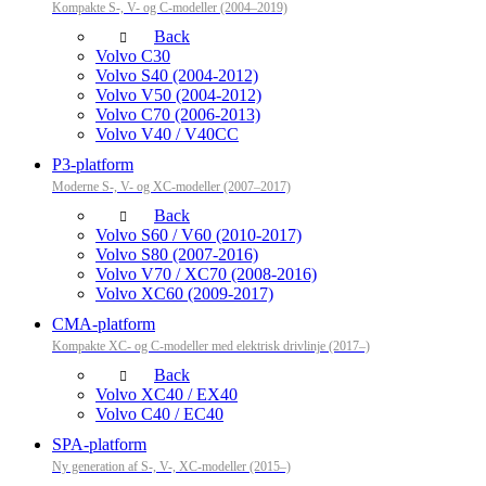
Kompakte S-, V- og C-modeller (2004–2019)
Back
Volvo C30
Volvo S40 (2004-2012)
Volvo V50 (2004-2012)
Volvo C70 (2006-2013)
Volvo V40 / V40CC
P3-platform
Moderne S-, V- og XC-modeller (2007–2017)
Back
Volvo S60 / V60 (2010-2017)
Volvo S80 (2007-2016)
Volvo V70 / XC70 (2008-2016)
Volvo XC60 (2009-2017)
CMA-platform
Kompakte XC- og C-modeller med elektrisk drivlinje (2017–)
Back
Volvo XC40 / EX40
Volvo C40 / EC40
SPA-platform
Ny generation af S-, V-, XC-modeller (2015–)