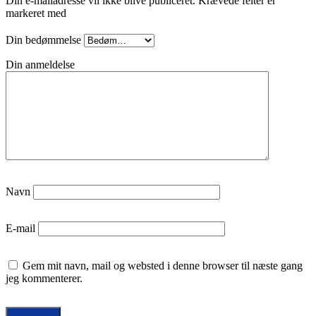
Din e-mailadresse vil ikke blive publiceret.
Krævede felter er
markeret med
Din bedømmelse
Din anmeldelse
Navn
E-mail
Gem mit navn, mail og websted i denne browser til næste gang
jeg kommenterer.