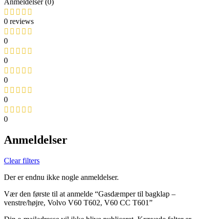
Anmeldelser (0)
0 reviews
0
0
0
0
0
Anmeldelser
Clear filters
Der er endnu ikke nogle anmeldelser.
Vær den første til at anmelde “Gasdæmper til bagklap –
venstre/højre, Volvo V60 T602, V60 CC T601”