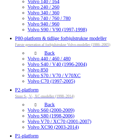
Volvo 140 / 164
Volvo 240 / 260
Volvo 340 / 360
Volvo 740 / 760 / 780
Volvo 940 / 960
Volvo S90 / V90 (1997-1998)
P80-platform & tidlige forhjulstrukne modeller
Første generation af forhjulstrukne Volvo-modeller (1986–2005)
Back
Volvo 440 / 460 / 480
Volvo S40 / V40 (1996-2004)
Volvo 850
Volvo S70 / V70 / V70XC
Volvo C70 (1997-2005)
P2-platform
Store S-, V-, XC-modeller (1998–2014)
Back
Volvo S60 (2000-2009)
Volvo S80 (1998-2006)
Volvo V70 / XC70 (2001-2007)
Volvo XC90 (2003-2014)
P1-platform