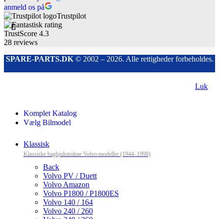
anmeld os på
Trustpilot
TrustScore
4.3
28
reviews
SPARE-PARTS.DK
© 2002 – 2026. Alle rettigheder forbeholdes.
Luk
Komplet Katalog
Vælg Bilmodel
Klassisk
Klassiske baghjulstrukne Volvo-modeller (1944–1998)
Back
Volvo PV / Duett
Volvo Amazon
Volvo P1800 / P1800ES
Volvo 140 / 164
Volvo 240 / 260