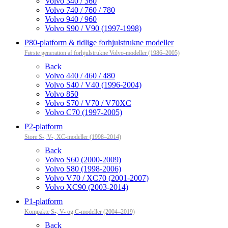
Volvo 340 / 360
Volvo 740 / 760 / 780
Volvo 940 / 960
Volvo S90 / V90 (1997-1998)
P80-platform & tidlige forhjulstrukne modeller
Første generation af forhjulstrukne Volvo-modeller (1986–2005)
Back
Volvo 440 / 460 / 480
Volvo S40 / V40 (1996-2004)
Volvo 850
Volvo S70 / V70 / V70XC
Volvo C70 (1997-2005)
P2-platform
Store S-, V-, XC-modeller (1998–2014)
Back
Volvo S60 (2000-2009)
Volvo S80 (1998-2006)
Volvo V70 / XC70 (2001-2007)
Volvo XC90 (2003-2014)
P1-platform
Kompakte S-, V- og C-modeller (2004–2019)
Back