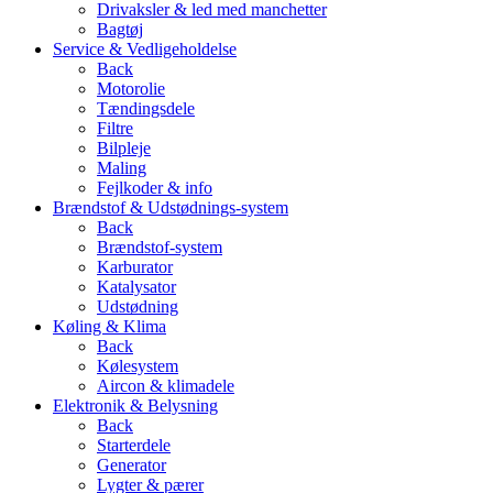
Drivaksler & led med manchetter
Bagtøj
Service & Vedligeholdelse
Back
Motorolie
Tændingsdele
Filtre
Bilpleje
Maling
Fejlkoder & info
Brændstof & Udstødnings-system
Back
Brændstof-system
Karburator
Katalysator
Udstødning
Køling & Klima
Back
Kølesystem
Aircon & klimadele
Elektronik & Belysning
Back
Starterdele
Generator
Lygter & pærer