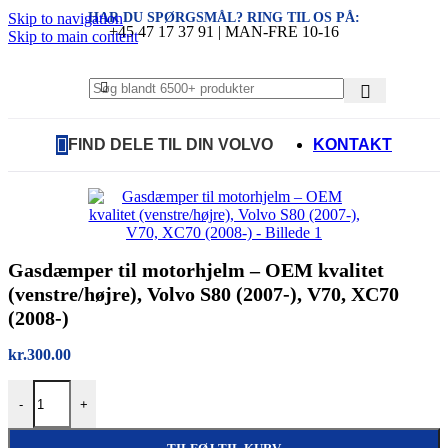
HAR DU SPØRGSMÅL? RING TIL OS PÅ:
Skip to navigation
+45 47 17 37 91 | MAN-FRE 10-16
Skip to main content
FIND DELE TIL DIN VOLVO
KONTAKT
Gasdæmper til motorhjelm – OEM kvalitet
(venstre/højre), Volvo S80 (2007-), V70, XC70
(2008-)
kr.
300.00
Gasdæmper til motorhjelm – OEM kvalitet (venstre/højre), Volvo S80
-
+