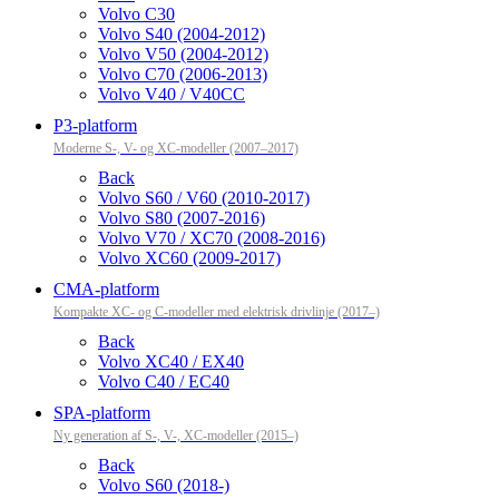
Volvo C30
Volvo S40 (2004-2012)
Volvo V50 (2004-2012)
Volvo C70 (2006-2013)
Volvo V40 / V40CC
P3-platform
Moderne S-, V- og XC-modeller (2007–2017)
Back
Volvo S60 / V60 (2010-2017)
Volvo S80 (2007-2016)
Volvo V70 / XC70 (2008-2016)
Volvo XC60 (2009-2017)
CMA-platform
Kompakte XC- og C-modeller med elektrisk drivlinje (2017–)
Back
Volvo XC40 / EX40
Volvo C40 / EC40
SPA-platform
Ny generation af S-, V-, XC-modeller (2015–)
Back
Volvo S60 (2018-)