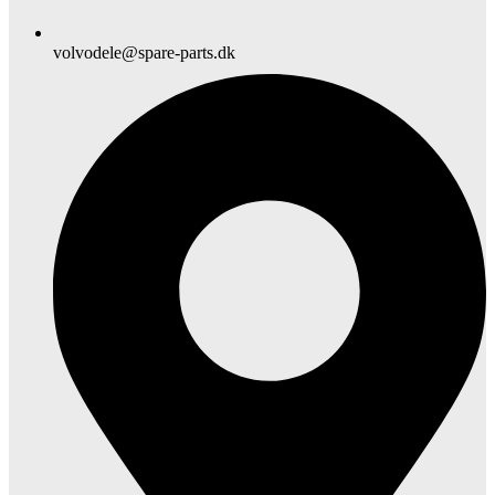
volvodele@spare-parts.dk