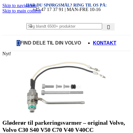
HAR DU SPØRGSMÅL? RING TIL OS PÅ:
Skip to navigation
+45 47 17 37 91 | MAN-FRE 10-16
Skip to main content
FIND DELE TIL DIN VOLVO
KONTAKT
Nyt!
Gløderør til parkeringsvarmer – original Volvo,
Volvo C30 S40 V50 C70 V40 V40CC