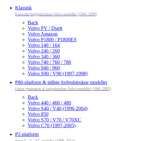
Klassisk
Klassiske baghjulstrukne Volvo-modeller (1944–1998)
Back
Volvo PV / Duett
Volvo Amazon
Volvo P1800 / P1800ES
Volvo 140 / 164
Volvo 240 / 260
Volvo 340 / 360
Volvo 740 / 760 / 780
Volvo 940 / 960
Volvo S90 / V90 (1997-1998)
P80-platform & tidlige forhjulstrukne modeller
Første generation af forhjulstrukne Volvo-modeller (1986–2005)
Back
Volvo 440 / 460 / 480
Volvo S40 / V40 (1996-2004)
Volvo 850
Volvo S70 / V70 / V70XC
Volvo C70 (1997-2005)
P2-platform
Store S-, V-, XC-modeller (1998–2014)