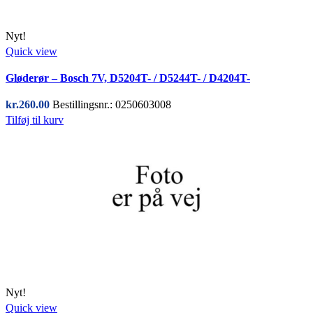
Nyt!
Quick view
Gløderør – Bosch 7V, D5204T- / D5244T- / D4204T-
kr.
260.00
Bestillingsnr.: 0250603008
Tilføj til kurv
Nyt!
Quick view