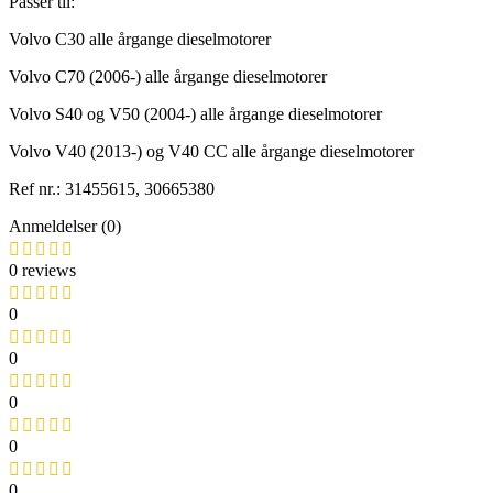
Passer til:
Volvo C30 alle årgange dieselmotorer
Volvo C70 (2006-) alle årgange dieselmotorer
Volvo S40 og V50 (2004-) alle årgange dieselmotorer
Volvo V40 (2013-) og V40 CC alle årgange dieselmotorer
Ref nr.: 31455615, 30665380
Anmeldelser (0)
0 reviews
0
0
0
0
0