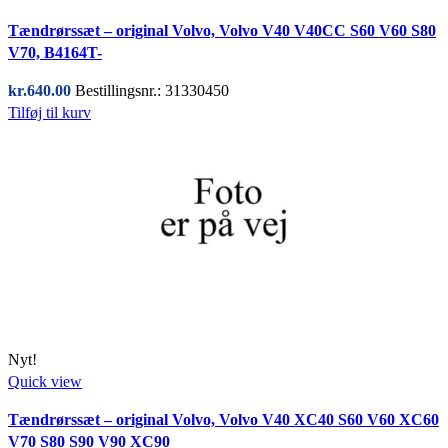
Tændrørssæt – original Volvo, Volvo V40 V40CC S60 V60 S80
V70, B4164T-
kr.
640.00
Bestillingsnr.: 31330450
Tilføj til kurv
Nyt!
Quick view
Tændrørssæt – original Volvo, Volvo V40 XC40 S60 V60 XC60
V70 S80 S90 V90 XC90