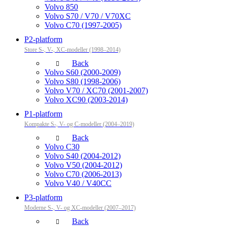
Volvo 850
Volvo S70 / V70 / V70XC
Volvo C70 (1997-2005)
P2-platform
Store S-, V-, XC-modeller (1998–2014)
Back
Volvo S60 (2000-2009)
Volvo S80 (1998-2006)
Volvo V70 / XC70 (2001-2007)
Volvo XC90 (2003-2014)
P1-platform
Kompakte S-, V- og C-modeller (2004–2019)
Back
Volvo C30
Volvo S40 (2004-2012)
Volvo V50 (2004-2012)
Volvo C70 (2006-2013)
Volvo V40 / V40CC
P3-platform
Moderne S-, V- og XC-modeller (2007–2017)
Back