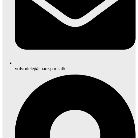
volvodele@spare-parts.dk