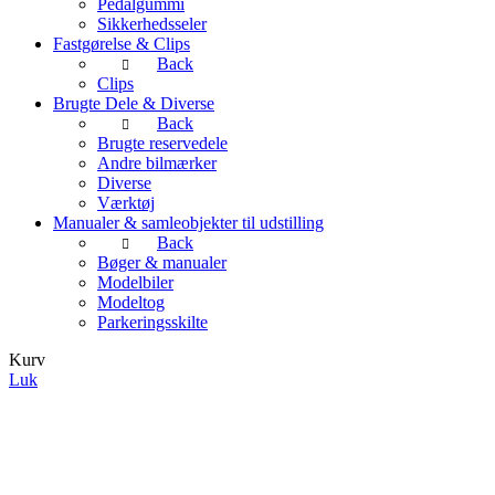
Pedalgummi
Sikkerhedsseler
Fastgørelse & Clips
Back
Clips
Brugte Dele & Diverse
Back
Brugte reservedele
Andre bilmærker
Diverse
Værktøj
Manualer & samleobjekter til udstilling
Back
Bøger & manualer
Modelbiler
Modeltog
Parkeringsskilte
Kurv
Luk