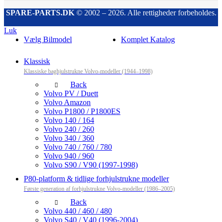
SPARE-PARTS.DK
© 2002 – 2026. Alle rettigheder forbeholdes.
Luk
Vælg Bilmodel
Komplet Katalog
Klassisk
Klassiske baghjulstrukne Volvo-modeller (1944–1998)
Back
Volvo PV / Duett
Volvo Amazon
Volvo P1800 / P1800ES
Volvo 140 / 164
Volvo 240 / 260
Volvo 340 / 360
Volvo 740 / 760 / 780
Volvo 940 / 960
Volvo S90 / V90 (1997-1998)
P80-platform & tidlige forhjulstrukne modeller
Første generation af forhjulstrukne Volvo-modeller (1986–2005)
Back
Volvo 440 / 460 / 480
Volvo S40 / V40 (1996-2004)