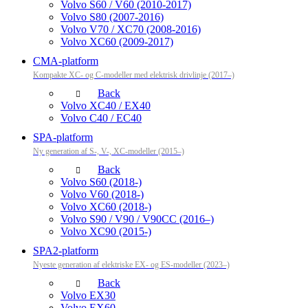
Volvo S60 / V60 (2010-2017)
Volvo S80 (2007-2016)
Volvo V70 / XC70 (2008-2016)
Volvo XC60 (2009-2017)
CMA-platform
Kompakte XC- og C-modeller med elektrisk drivlinje (2017–)
Back
Volvo XC40 / EX40
Volvo C40 / EC40
SPA-platform
Ny generation af S-, V-, XC-modeller (2015–)
Back
Volvo S60 (2018-)
Volvo V60 (2018-)
Volvo XC60 (2018-)
Volvo S90 / V90 / V90CC (2016–)
Volvo XC90 (2015-)
SPA2-platform
Nyeste generation af elektriske EX- og ES-modeller (2023–)
Back
Volvo EX30
Volvo EX60