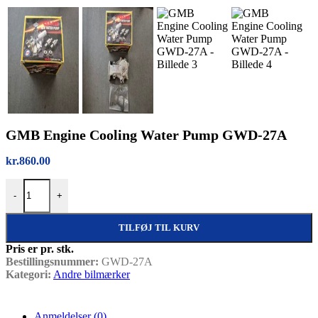
GMB Engine Cooling Water Pump GWD-27A
kr.
860.00
GMB Engine Cooling Water Pump GWD-27A antal
-
+
TILFØJ TIL KURV
Pris er pr. stk.
Bestillingsnummer:
GWD-27A
Kategori:
Andre bilmærker
Anmeldelser (0)