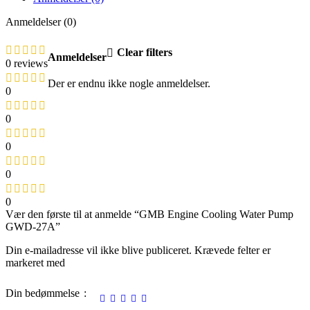
Anmeldelser (0)
Clear filters
Anmeldelser
0 reviews
Der er endnu ikke nogle anmeldelser.
0
0
0
0
0
Vær den første til at anmelde “GMB Engine Cooling Water Pump
GWD-27A”
Din e-mailadresse vil ikke blive publiceret.
Krævede felter er
markeret med
Din bedømmelse