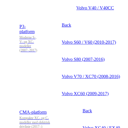
Volvo V40 / V40CC
Back
P3-
platform
Moderne S-,
V- og XC-
Volvo S60 / V60 (2010-2017)
modeller
(2007–2017)
Volvo S80 (2007-2016)
Volvo V70 / XC70 (2008-2016)
Volvo XC60 (2009-2017)
Back
CMA-platform
Kompakte XC- og C-
modeller med elektrisk
drivlinje (2017–)
Volvo XC40 / EX40