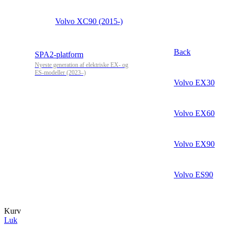
Volvo XC90 (2015-)
Back
SPA2-platform
Nyeste generation af elektriske EX- og
ES-modeller (2023–)
Volvo EX30
Volvo EX60
Volvo EX90
Volvo ES90
Kurv
Luk