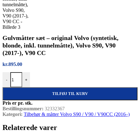
Gulvmåtter sæt – original Volvo (syntetisk,
blonde, inkl. tunnelmåtte), Volvo S90, V90
(2017-), V90 CC
kr.
895.00
Gulvmåtter sæt – original Volvo (syntetisk, blonde, inkl. tunnelmått
-
+
TILFØJ TIL KURV
Pris er pr. stk.
Bestillingsnummer:
32332367
Kategori:
Tilbehør & måtter Volvo S90 / V90 / V90CC (2016–)
Relaterede varer