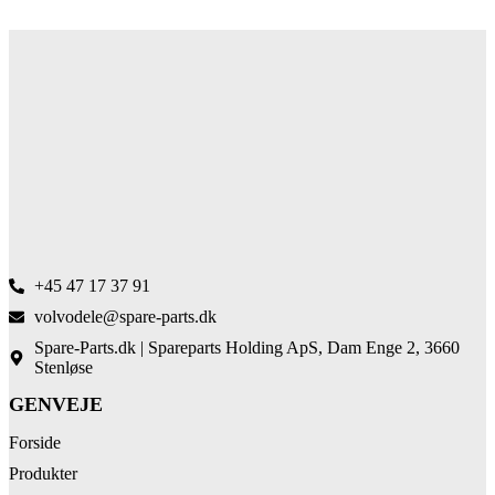
+45 47 17 37 91
volvodele@spare-parts.dk
Spare-Parts.dk | Spareparts Holding ApS, Dam Enge 2, 3660
Stenløse
GENVEJE
Forside
Produkter