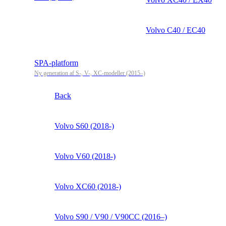
Volvo C40 / EC40
SPA-platform
Ny generation af S-, V-, XC-modeller (2015–)
Back
Volvo S60 (2018-)
Volvo V60 (2018-)
Volvo XC60 (2018-)
Volvo S90 / V90 / V90CC (2016–)