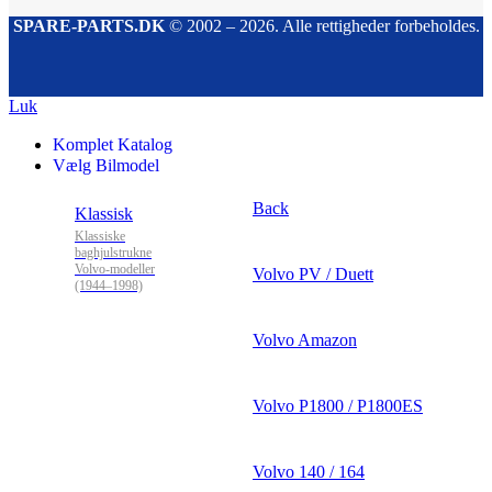
SPARE-PARTS.DK
© 2002 – 2026. Alle rettigheder forbeholdes.
Luk
Komplet Katalog
Vælg Bilmodel
Back
Klassisk
Klassiske
baghjulstrukne
Volvo-modeller
Volvo PV / Duett
(1944–1998)
Volvo Amazon
Volvo P1800 / P1800ES
Volvo 140 / 164