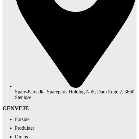
Spare-Parts.dk | Spareparts Holding ApS, Dam Enge 2, 3660
Stenløse
GENVEJE
Forside
Produkter
Om os