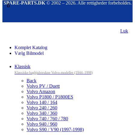
SPARE-PARTS.DK
© 2002 – 2026. Alle rettigheder forbeholdes.
Luk
Komplet Katalog
Vælg Bilmodel
Klassisk
Klassiske baghjulstrukne Volvo-modeller (1944–1998)
Back
Volvo PV / Duett
Volvo Amazon
Volvo P1800 / P1800ES
Volvo 140 / 164
Volvo 240 / 260
Volvo 340 / 360
Volvo 740 / 760 / 780
Volvo 940 / 960
Volvo S90 / V90 (1997-1998)