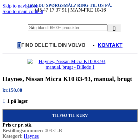
HAR DU SPØRGSMÅL? RING TIL OS PÅ:
Skip to navigation
+45 47 17 37 91 | MAN-FRE 10-16
Skip to main content
FIND DELE TIL DIN VOLVO
KONTAKT
Haynes, Nissan Micra K10 83-93, manual, brugt
kr.
150.00
1 på lager
TILFØJ TIL KURV
Pris er pr. stk.
Bestillingsnummer:
00931-B
Kategori:
Haynes