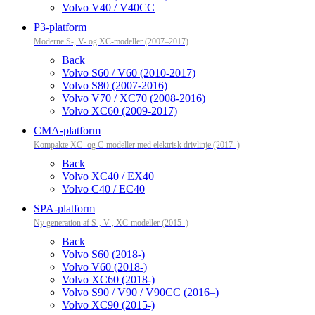
Volvo V40 / V40CC
P3-platform
Moderne S-, V- og XC-modeller (2007–2017)
Back
Volvo S60 / V60 (2010-2017)
Volvo S80 (2007-2016)
Volvo V70 / XC70 (2008-2016)
Volvo XC60 (2009-2017)
CMA-platform
Kompakte XC- og C-modeller med elektrisk drivlinje (2017–)
Back
Volvo XC40 / EX40
Volvo C40 / EC40
SPA-platform
Ny generation af S-, V-, XC-modeller (2015–)
Back
Volvo S60 (2018-)
Volvo V60 (2018-)
Volvo XC60 (2018-)
Volvo S90 / V90 / V90CC (2016–)
Volvo XC90 (2015-)