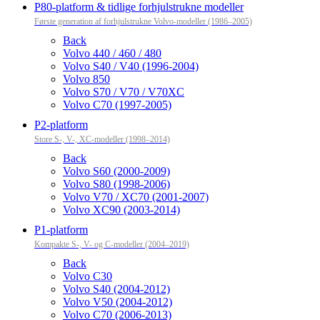
P80-platform & tidlige forhjulstrukne modeller
Første generation af forhjulstrukne Volvo-modeller (1986–2005)
Back
Volvo 440 / 460 / 480
Volvo S40 / V40 (1996-2004)
Volvo 850
Volvo S70 / V70 / V70XC
Volvo C70 (1997-2005)
P2-platform
Store S-, V-, XC-modeller (1998–2014)
Back
Volvo S60 (2000-2009)
Volvo S80 (1998-2006)
Volvo V70 / XC70 (2001-2007)
Volvo XC90 (2003-2014)
P1-platform
Kompakte S-, V- og C-modeller (2004–2019)
Back
Volvo C30
Volvo S40 (2004-2012)
Volvo V50 (2004-2012)
Volvo C70 (2006-2013)