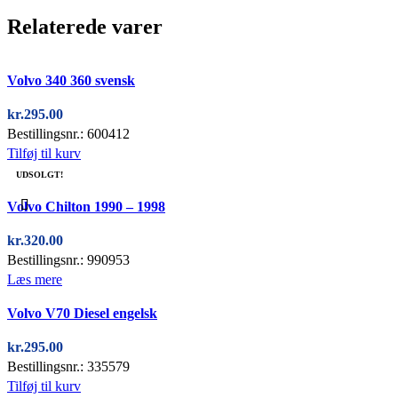
Relaterede varer
Quick view
Volvo 340 360 svensk
kr.
295.00
Bestillingsnr.: 600412
Tilføj til kurv
UDSOLGT!
Quick view
Volvo Chilton 1990 – 1998
kr.
320.00
Bestillingsnr.: 990953
Læs mere
Quick view
Volvo V70 Diesel engelsk
kr.
295.00
Bestillingsnr.: 335579
Tilføj til kurv