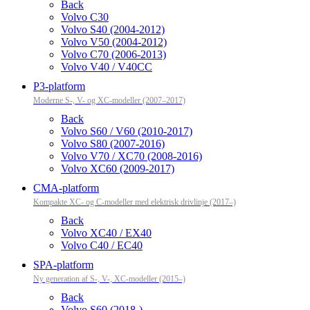
Back
Volvo C30
Volvo S40 (2004-2012)
Volvo V50 (2004-2012)
Volvo C70 (2006-2013)
Volvo V40 / V40CC
P3-platform
Moderne S-, V- og XC-modeller (2007–2017)
Back
Volvo S60 / V60 (2010-2017)
Volvo S80 (2007-2016)
Volvo V70 / XC70 (2008-2016)
Volvo XC60 (2009-2017)
CMA-platform
Kompakte XC- og C-modeller med elektrisk drivlinje (2017–)
Back
Volvo XC40 / EX40
Volvo C40 / EC40
SPA-platform
Ny generation af S-, V-, XC-modeller (2015–)
Back
Volvo S60 (2018-)