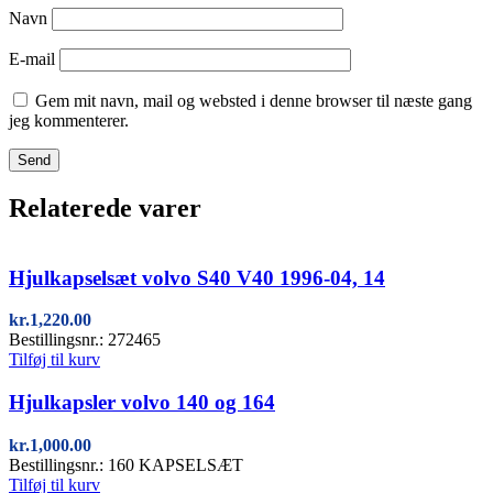
Navn
E-mail
Gem mit navn, mail og websted i denne browser til næste gang
jeg kommenterer.
Relaterede varer
Quick view
Hjulkapselsæt volvo S40 V40 1996-04, 14
kr.
1,220.00
Bestillingsnr.: 272465
Tilføj til kurv
Quick view
Hjulkapsler volvo 140 og 164
kr.
1,000.00
Bestillingsnr.: 160 KAPSELSÆT
Tilføj til kurv