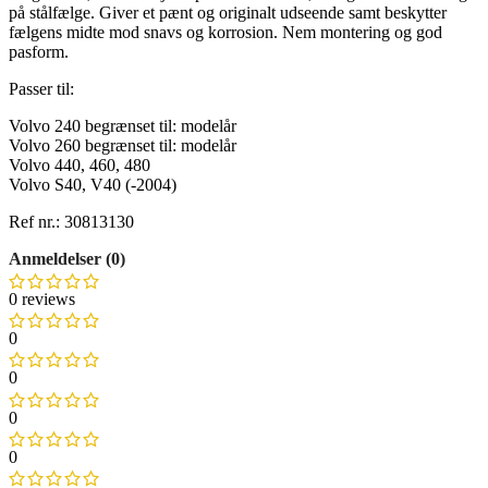
på stålfælge. Giver et pænt og originalt udseende samt beskytter
fælgens midte mod snavs og korrosion. Nem montering og god
pasform.
Passer til:
Volvo 240 begrænset til: modelår
Volvo 260 begrænset til: modelår
Volvo 440, 460, 480
Volvo S40, V40 (-2004)
Ref nr.: 30813130
Anmeldelser (0)
0 reviews
0
0
0
0