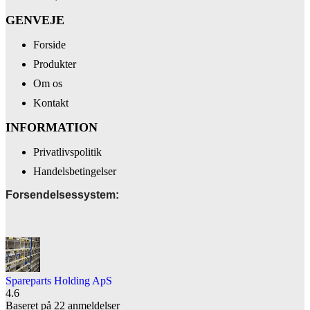
GENVEJE
Forside
Produkter
Om os
Kontakt
INFORMATION
Privatlivspolitik
Handelsbetingelser
Forsendelsessystem:
Spareparts Holding ApS
4.6
Baseret på 22 anmeldelser