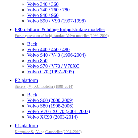
Volvo 340 / 360
Volvo 740 / 760 / 780
Volvo 940 / 960
Volvo S90 / V90 (1997-1998)
P80-platform & tidlige forhjulstrukne modeller
Første generation af forhjulstrukne Volvo-modeller (1986–2005)
Back
Volvo 440 / 460 / 480
Volvo S40 / V40 (1996-2004)
Volvo 850
Volvo S70 / V70 / V70XC
Volvo C70 (1997-2005)
P2-platform
Store S-, V-, XC-modeller (1998–2014)
Back
Volvo S60 (2000-2009)
Volvo S80 (1998-2006)
Volvo V70 / XC70 (2001-2007)
Volvo XC90 (2003-2014)
P1-platform
Kompakte S-, V- og C-modeller (2004–2019)