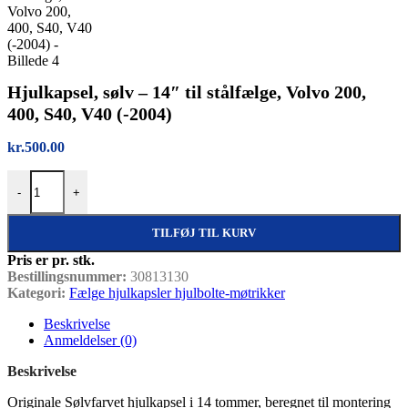
Hjulkapsel, sølv – 14″ til stålfælge, Volvo 200,
400, S40, V40 (-2004)
kr.
500.00
Hjulkapsel, sølv – 14" til stålfælge, Volvo 200, 400, S40, V40 (-2004)
-
+
TILFØJ TIL KURV
Pris er pr. stk.
Bestillingsnummer:
30813130
Kategori:
Fælge hjulkapsler hjulbolte-møtrikker
Beskrivelse
Anmeldelser (0)
Beskrivelse
Originale Sølvfarvet hjulkapsel i 14 tommer, beregnet til montering