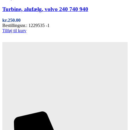
Quick view
Turbine, alufælg, volvo 240 740 940
kr.
250.00
Bestillingsnr.: 1229535 -1
Tilføj til kurv