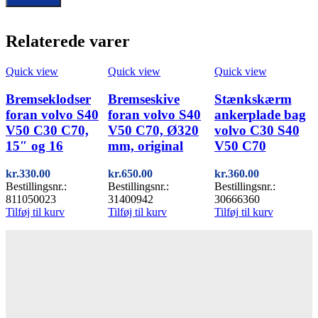
Relaterede varer
Quick view
Quick view
Quick view
Bremseklodser
Bremseskive
Stænkskærm
foran volvo S40
foran volvo S40
ankerplade bag
V50 C30 C70,
V50 C70, Ø320
volvo C30 S40
15″ og 16
mm, original
V50 C70
kr.
330.00
kr.
650.00
kr.
360.00
Bestillingsnr.:
Bestillingsnr.:
Bestillingsnr.:
811050023
31400942
30666360
Tilføj til kurv
Tilføj til kurv
Tilføj til kurv