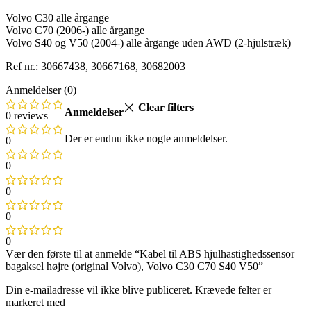
Volvo C30 alle årgange
Volvo C70 (2006-) alle årgange
Volvo S40 og V50 (2004-) alle årgange uden AWD (2-hjulstræk)
Ref nr.: 30667438, 30667168, 30682003
Anmeldelser (0)
Clear filters
Anmeldelser
0 reviews
Der er endnu ikke nogle anmeldelser.
0
0
0
0
0
Vær den første til at anmelde “Kabel til ABS hjulhastighedssensor –
bagaksel højre (original Volvo), Volvo C30 C70 S40 V50”
Din e-mailadresse vil ikke blive publiceret.
Krævede felter er
markeret med