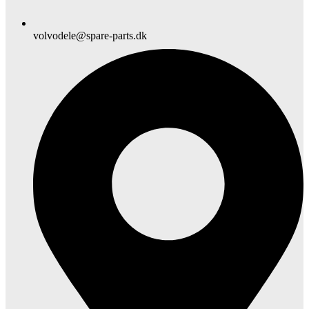
volvodele@spare-parts.dk