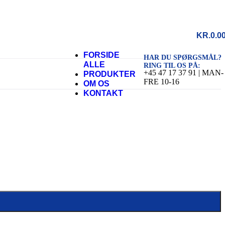
KR.
0.0
FORSIDE
HAR DU SPØRGSMÅL?
ALLE
RING TIL OS PÅ:
+45 47 17 37 91 | MAN-
PRODUKTER
FRE 10-16
OM OS
KONTAKT