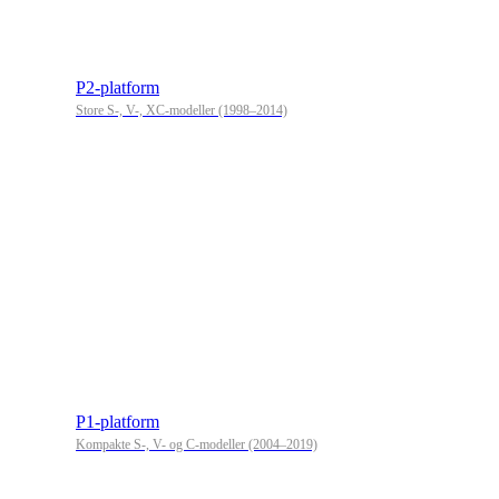
P2-platform
Store S-, V-, XC-modeller (1998–2014)
P1-platform
Kompakte S-, V- og C-modeller (2004–2019)