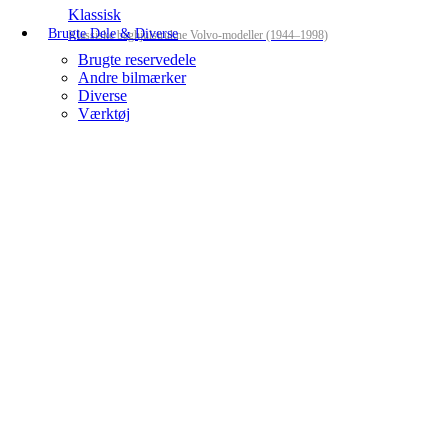
Klassisk
Brugte Dele & Diverse
Klassiske baghjulstrukne Volvo-modeller (1944–1998)
Brugte reservedele
Andre bilmærker
Diverse
Værktøj