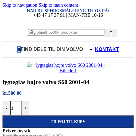
Skip to navigation
Skip to main content
HAR DU SPØRGSMÅL? RING TIL OS PÅ:
+45 47 17 37 91 | MAN-FRE 10-16
FIND DELE TIL DIN VOLVO
KONTAKT
lygteglas højre volvo S60 2001-04
kr.
580.00
lygteglas højre volvo S60 2001-04 antal
-
+
TILFØJ TIL KURV
Pris er pr. stk.