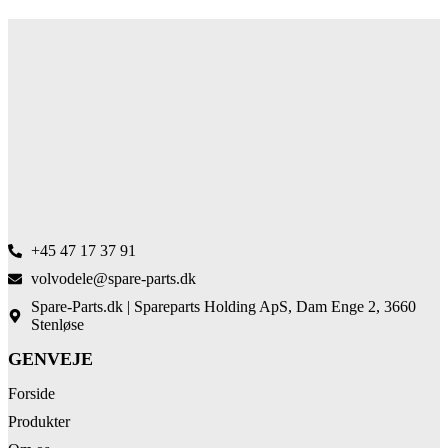
+45 47 17 37 91
volvodele@spare-parts.dk
Spare-Parts.dk | Spareparts Holding ApS, Dam Enge 2, 3660
Stenløse
GENVEJE
Forside
Produkter