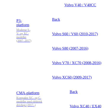
Volvo V40 / V40CC
Back
P3-
platform
Moderne S-,
V- og XC-
Volvo S60 / V60 (2010-2017)
modeller
(2007–2017)
Volvo S80 (2007-2016)
Volvo V70 / XC70 (2008-2016)
Volvo XC60 (2009-2017)
Back
CMA-platform
Kompakte XC- og C-
modeller med elektrisk
drivlinje (2017–)
Volvo XC40 / EX40