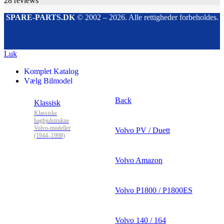
28
reviews
SPARE-PARTS.DK
© 2002 – 2026. Alle rettigheder forbeholdes.
Luk
Komplet Katalog
Vælg Bilmodel
Back
Klassisk
Klassiske
baghjulstrukne
Volvo-modeller
Volvo PV / Duett
(1944–1998)
Volvo Amazon
Volvo P1800 / P1800ES
Volvo 140 / 164