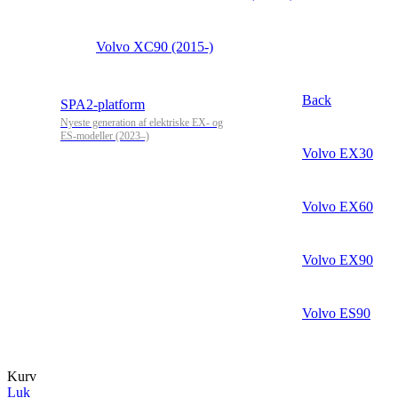
Volvo XC90 (2015-)
Back
SPA2-platform
Nyeste generation af elektriske EX- og
ES-modeller (2023–)
Volvo EX30
Volvo EX60
Volvo EX90
Volvo ES90
Kurv
Luk