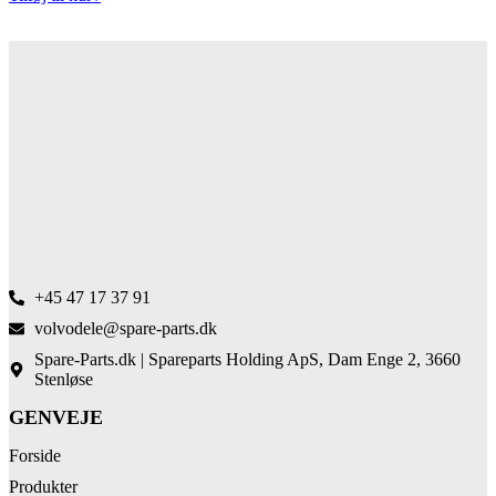
+45 47 17 37 91
volvodele@spare-parts.dk
Spare-Parts.dk | Spareparts Holding ApS, Dam Enge 2, 3660
Stenløse
GENVEJE
Forside
Produkter