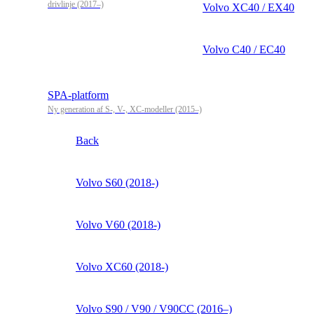
drivlinje (2017–)
Volvo XC40 / EX40
Volvo C40 / EC40
SPA-platform
Ny generation af S-, V-, XC-modeller (2015–)
Back
Volvo S60 (2018-)
Volvo V60 (2018-)
Volvo XC60 (2018-)
Volvo S90 / V90 / V90CC (2016–)