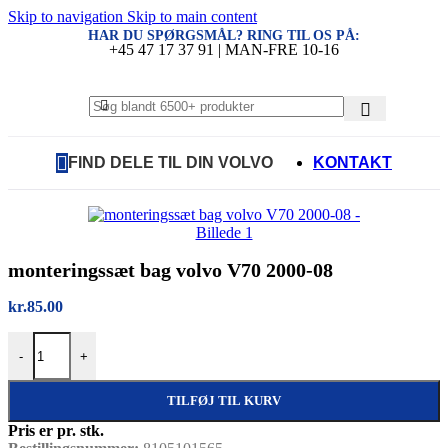
Skip to navigation
Skip to main content
HAR DU SPØRGSMÅL? RING TIL OS PÅ:
+45 47 17 37 91 | MAN-FRE 10-16
FIND DELE TIL DIN VOLVO
KONTAKT
monteringssæt bag volvo V70 2000-08
kr.
85.00
monteringssæt bag volvo V70 2000-08 antal
-
+
TILFØJ TIL KURV
Pris er pr. stk.