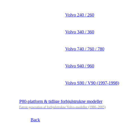
Volvo 240 / 260
Volvo 340 / 360
Volvo 740 / 760 / 780
Volvo 940 / 960
Volvo S90 / V90 (1997-1998)
P80-platform & tidlige forhjulstrukne modeller
Første generation af forhjulstrukne Volvo-modeller (1986–2005)
Back