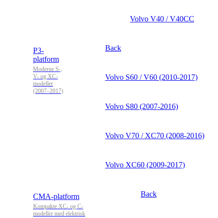
Volvo V40 / V40CC
Back
P3-
platform
Moderne S-,
V- og XC-
Volvo S60 / V60 (2010-2017)
modeller
(2007–2017)
Volvo S80 (2007-2016)
Volvo V70 / XC70 (2008-2016)
Volvo XC60 (2009-2017)
Back
CMA-platform
Kompakte XC- og C-
modeller med elektrisk