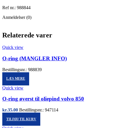
Ref nr.: 988844
Anmeldelser (0)
Relaterede varer
Quick view
O-ring (MANGLER INFO)
Bestillingsnr.: 988839
LÆS MERE
Quick view
O-ring øverst til oliepind volvo 850
kr.
35.00
Bestillingsnr.: 947114
TILFØJ TIL KURV