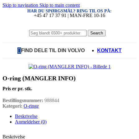
Skip to navigation
Skip to main content
HAR DU SPØRGSMÅL? RING TIL OS PÅ:
+45 47 17 37 91 | MAN-FRE 10-16
Search
FIND DELE TIL DIN VOLVO
KONTAKT
O-ring (MANGLER INFO)
Pris er pr. stk.
Bestillingsnummer:
988844
Kategori:
O-ringe
Beskrivelse
Anmeldelser (0)
Beskrivelse