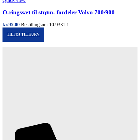
Quick view
O-ringssæt til strøm- fordeler Volvo 700/900
kr.
95.00
Bestillingsnr.: 10.9331.1
TILFØJ TIL KURV