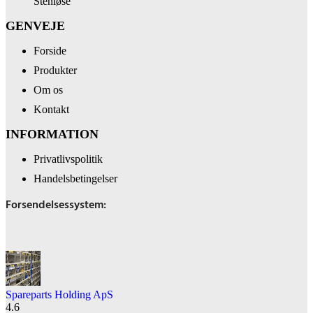
Stenløse
GENVEJE
Forside
Produkter
Om os
Kontakt
INFORMATION
Privatlivspolitik
Handelsbetingelser
Forsendelsessystem:
Spareparts Holding ApS
4.6