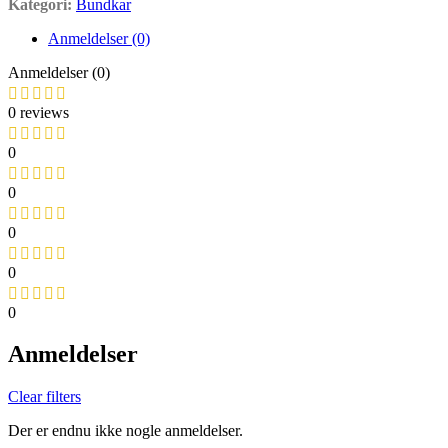
Kategori:
Bundkar
Anmeldelser (0)
Anmeldelser (0)
0 reviews
0
0
0
0
0
Anmeldelser
Clear filters
Der er endnu ikke nogle anmeldelser.