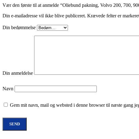
Vær den første til at anmelde “Oliebund pakning, Volvo 200, 700, 90
Din e-mailadresse vil ikke blive publiceret.
Krævede felter er markere
Din bedømmelse
Din anmeldelse
Navn
Gem mit navn, mail og websted i denne browser til næste gang j