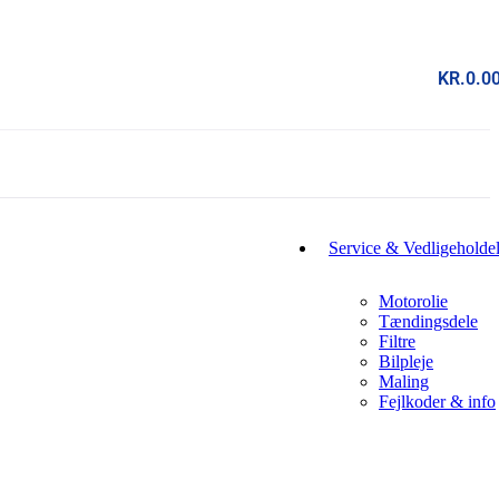
KR.
0.0
Service & Vedligeholde
Motorolie
Tændingsdele
Filtre
Bilpleje
Maling
Fejlkoder & info