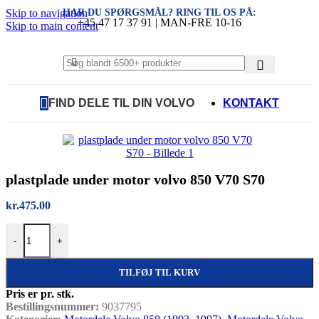
HAR DU SPØRGSMÅL? RING TIL OS PÅ:
Skip to navigation
+45 47 17 37 91 | MAN-FRE 10-16
Skip to main content
FIND DELE TIL DIN VOLVO
KONTAKT
plastplade under motor volvo 850 V70 S70
kr.
475.00
plastplade under motor volvo 850 V70 S70 antal
-
+
TILFØJ TIL KURV
Pris er pr. stk.
Bestillingsnummer:
9037795