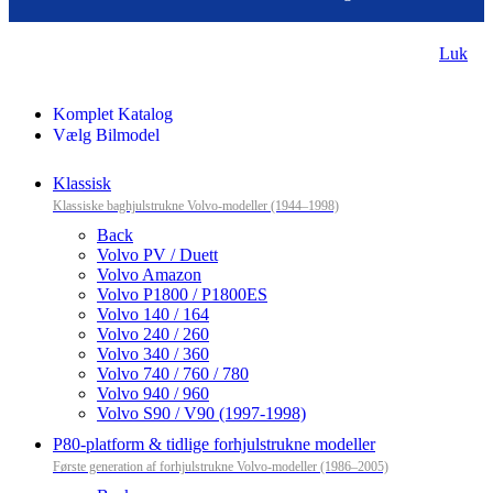
Luk
Komplet Katalog
Vælg Bilmodel
Klassisk
Klassiske baghjulstrukne Volvo-modeller (1944–1998)
Back
Volvo PV / Duett
Volvo Amazon
Volvo P1800 / P1800ES
Volvo 140 / 164
Volvo 240 / 260
Volvo 340 / 360
Volvo 740 / 760 / 780
Volvo 940 / 960
Volvo S90 / V90 (1997-1998)
P80-platform & tidlige forhjulstrukne modeller
Første generation af forhjulstrukne Volvo-modeller (1986–2005)