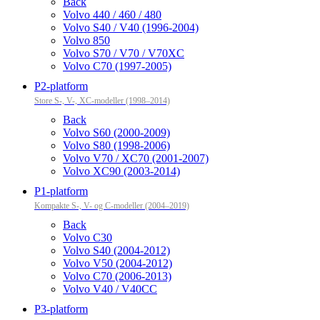
Back
Volvo 440 / 460 / 480
Volvo S40 / V40 (1996-2004)
Volvo 850
Volvo S70 / V70 / V70XC
Volvo C70 (1997-2005)
P2-platform
Store S-, V-, XC-modeller (1998–2014)
Back
Volvo S60 (2000-2009)
Volvo S80 (1998-2006)
Volvo V70 / XC70 (2001-2007)
Volvo XC90 (2003-2014)
P1-platform
Kompakte S-, V- og C-modeller (2004–2019)
Back
Volvo C30
Volvo S40 (2004-2012)
Volvo V50 (2004-2012)
Volvo C70 (2006-2013)
Volvo V40 / V40CC
P3-platform