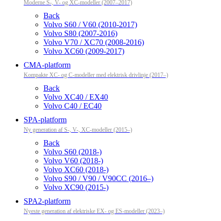
Moderne S-, V- og XC-modeller (2007–2017)
Back
Volvo S60 / V60 (2010-2017)
Volvo S80 (2007-2016)
Volvo V70 / XC70 (2008-2016)
Volvo XC60 (2009-2017)
CMA-platform
Kompakte XC- og C-modeller med elektrisk drivlinje (2017–)
Back
Volvo XC40 / EX40
Volvo C40 / EC40
SPA-platform
Ny generation af S-, V-, XC-modeller (2015–)
Back
Volvo S60 (2018-)
Volvo V60 (2018-)
Volvo XC60 (2018-)
Volvo S90 / V90 / V90CC (2016–)
Volvo XC90 (2015-)
SPA2-platform
Nyeste generation af elektriske EX- og ES-modeller (2023–)