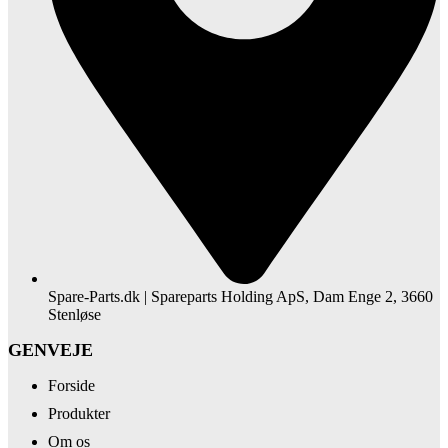
Spare-Parts.dk | Spareparts Holding ApS, Dam Enge 2, 3660
Stenløse
GENVEJE
Forside
Produkter
Om os