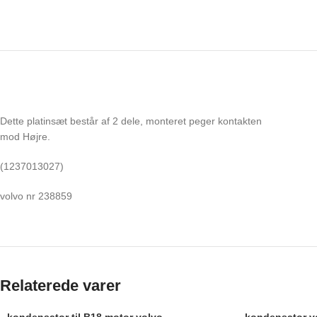
Dette platinsæt består af 2 dele, monteret peger kontakten
mod Højre.
(1237013027)
volvo nr 238859
Relaterede varer