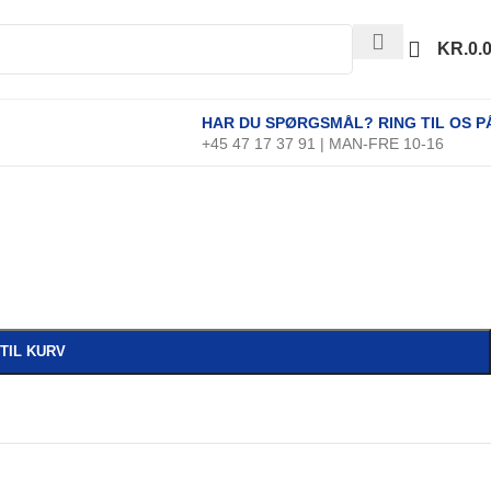
KR.
0.
HAR DU SPØRGSMÅL? RING TIL OS P
+45 47 17 37 91 | MAN-FRE 10-16
 TIL KURV