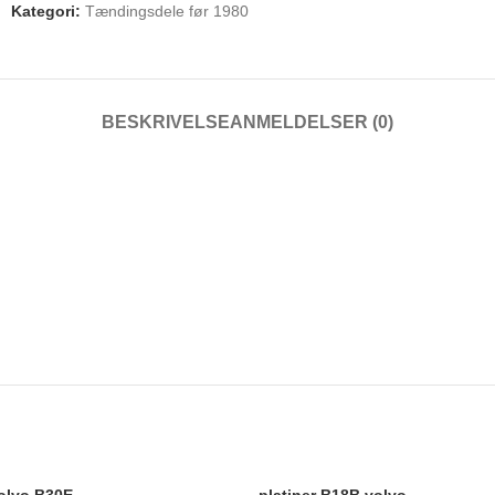
Kategori:
Tændingsdele før 1980
BESKRIVELSE
ANMELDELSER (0)