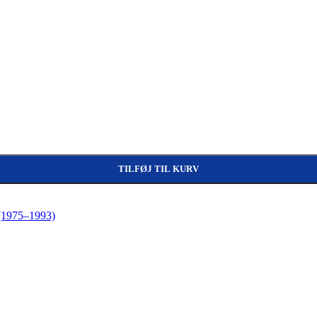
TILFØJ TIL KURV
 (1975–1993)