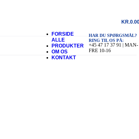
KR.
0.0
FORSIDE
HAR DU SPØRGSMÅL?
ALLE
RING TIL OS PÅ:
+45 47 17 37 91 | MAN-
PRODUKTER
FRE 10-16
OM OS
KONTAKT