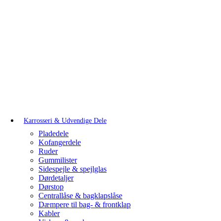
Karrosseri & Udvendige Dele
Pladedele
Kofangerdele
Ruder
Gummilister
Sidespejle & spejlglas
Dørdetaljer
Dørstop
Centrallåse & bagklapslåse
Dæmpere til bag- & frontklap
Kabler