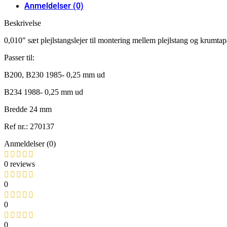
Anmeldelser (0)
Beskrivelse
0,010″ sæt plejlstangslejer til montering mellem plejlstang og krumtapa
Passer til:
B200, B230 1985- 0,25 mm ud
B234 1988- 0,25 mm ud
Bredde 24 mm
Ref nr.: 270137
Anmeldelser (0)
0 reviews
0
0
0