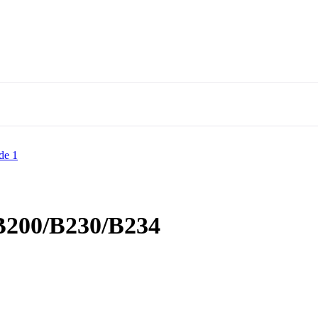
, B200/B230/B234