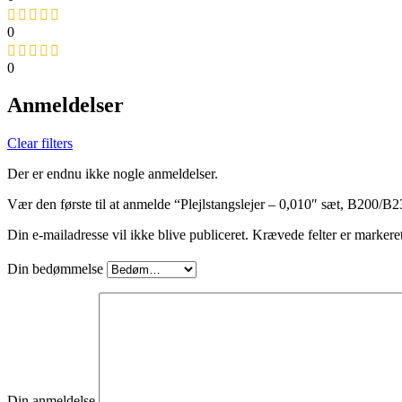
0
0
Anmeldelser
Clear filters
Der er endnu ikke nogle anmeldelser.
Vær den første til at anmelde “Plejlstangslejer – 0,010″ sæt, B200/
Din e-mailadresse vil ikke blive publiceret.
Krævede felter er markere
Din bedømmelse
Din anmeldelse