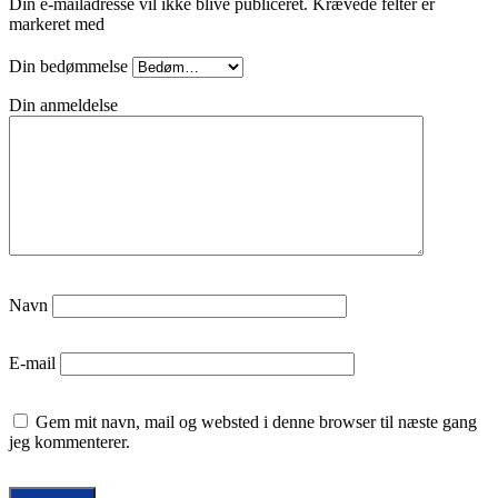
Din e-mailadresse vil ikke blive publiceret.
Krævede felter er
markeret med
Din bedømmelse
Din anmeldelse
Navn
E-mail
Gem mit navn, mail og websted i denne browser til næste gang
jeg kommenterer.