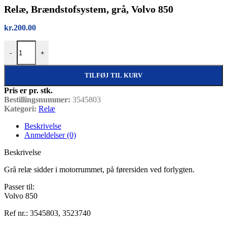
Relæ, Brændstofsystem, grå, Volvo 850
kr.
200.00
Relæ, Brændstofsystem, grå, Volvo 850 antal
-
+
TILFØJ TIL KURV
Pris er pr. stk.
Bestillingsnummer:
3545803
Kategori:
Relæ
Beskrivelse
Anmeldelser (0)
Beskrivelse
Grå relæ sidder i motorrummet, på førersiden ved forlygten.
Passer til:
Volvo 850
Ref nr.: 3545803, 3523740