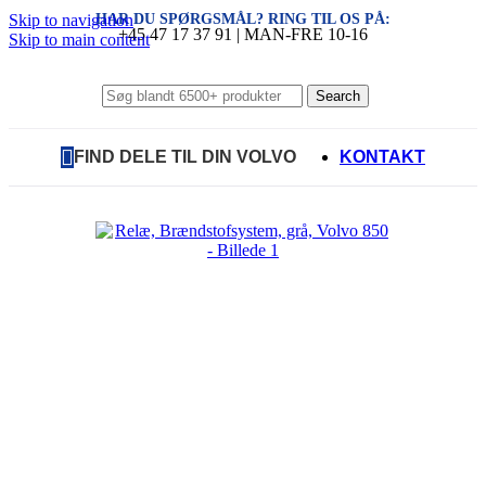
HAR DU SPØRGSMÅL? RING TIL OS PÅ:
Skip to navigation
+45 47 17 37 91 | MAN-FRE 10-16
Skip to main content
Search
FIND DELE TIL DIN VOLVO
KONTAKT