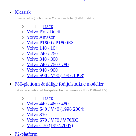
Klassisk
Klassiske baghjulstrukne Volvo-modeller (1944–1998)
Back
Volvo PV / Duett
Volvo Amazon
Volvo P1800 / P1800ES
Volvo 140 / 164
Volvo 240 / 260
Volvo 340 / 360
Volvo 740 / 760 / 780
Volvo 940 / 960
Volvo S90 / V90 (1997-1998)
P80-platform & tidlige forhjulstrukne modeller
Første generation af forhjulstrukne Volvo-modeller (1986–2005)
Back
Volvo 440 / 460 / 480
Volvo S40 / V40 (1996-2004)
Volvo 850
Volvo S70 / V70 / V70XC
Volvo C70 (1997-2005)
P2-platform