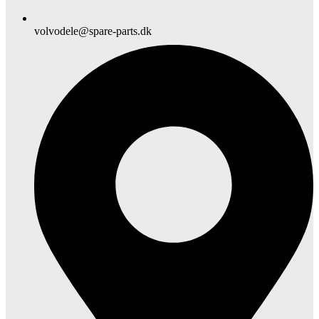
volvodele@spare-parts.dk