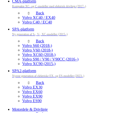
CMA-platform
Kompakte XC- og C-modeller med elektrisk drivlinje (2017–)
Back
Volvo XC40 / EX40
Volvo C40 / EC40
SPA-platform
Ny generation af S-, V-, XC-modeller (2015–)
Back
Volvo S60 (2018-)
Volvo V60 (2018-)
Volvo XC60 (2018-)
Volvo S90 / V90 / V90CC (2016–)
Volvo XC90 (2015-)
SPA2-platform
Nyeste generation af elektriske EX- og ES-modeller (2023–)
Back
Volvo EX30
Volvo EX60
Volvo EX90
Volvo ES90
Motordele & Drivlinje