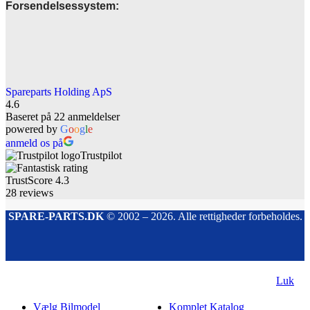
Forsendelsessystem:
Spareparts Holding ApS
4.6
Baseret på 22 anmeldelser
powered by
G
o
o
g
l
e
anmeld os på
Trustpilot
TrustScore
4.3
28
reviews
SPARE-PARTS.DK
© 2002 – 2026. Alle rettigheder forbeholdes.
Luk
Vælg Bilmodel
Komplet Katalog