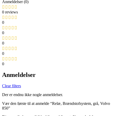
Anmeldelser (0)
0 reviews
0
0
0
0
0
Anmeldelser
Clear filters
Der er endnu ikke nogle anmeldelser.
Vær den første til at anmelde “Relæ, Brændstofsystem, grå, Volvo
850”