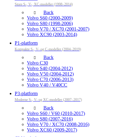
Store S-, V-, XC-modeller (1998–2014)
Back
Volvo S60 (2000-2009)
Volvo S80 (1998-2006)
Volvo V70 / XC70 (2001-2007)
Volvo XC90 (2003-2014)
P1-platform
Kompakte S-, V- og C-modeller (2004–2019)
Back
Volvo C30
Volvo S40 (2004-2012)
Volvo V50 (2004-2012)
Volvo C70 (2006-2013)
Volvo V40 / V40CC
P3-platform
Moderne S-, V- og XC-modeller (2007–2017)
Back
Volvo S60 / V60 (2010-2017)
Volvo S80 (2007-2016)
Volvo V70 / XC70 (2008-2016)
Volvo XC60 (2009-2017)