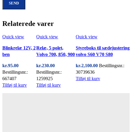
Relaterede varer
Quick view
Quick view
Quick view
Blinkrelæ 12V, 2
Relæ, 5 polet,
Styreboks til sædejustering
ben
Volvo 700, 850, 900
volvo S60 V70 S80
kr.
95.00
kr.
230.00
kr.
2,100.00
Bestillingsnr.:
Bestillingsnr.:
Bestillingsnr.:
30739636
667407
1259925
Tilføj til kurv
Tilføj til kurv
Tilføj til kurv